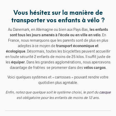
Vous hésitez sur la manière de
transporter vos enfants à vélo ?
Au Danemark, en Allemagne ou bien aux Pays-Bas,
les enfants
sont tous les jours amenés à l’école ou en ville en vél
o
.
En
France,
nous remarquons que les parents sont de plus en plus
adeptes à ce moyen de
transport économique et
écologique
.
Désormais, toutes les bicyclettes peuvent accueillir
en toute sécurité 2 enfants de moins de 25 kilos. Il suffit juste de
les
équiper
.
Dans les grandes agglomérations, nous apercevons
davantage de fratries se promener dans des
vélos cargos
.
Voici quelques systèmes et « carrosses » pouvant rendre votre
quotidien plus agréable.
Enfin, notez que quelque soit le système choisi, le port du
casque
est obligatoire pour les enfants de moins de 12 ans.