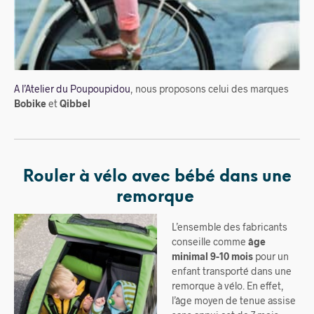
A l’Atelier du Poupoupidou
, nous proposons celui des marques
Bobike
et
Qibbel
Rouler à vélo avec bébé dans une
remorque
L’ensemble des fabr
icants
conseille comme
âge
minimal 9-10 mois
pour un
enfant transporté dans une
remorque à vélo.
En effet,
l’âge moyen de tenue assise