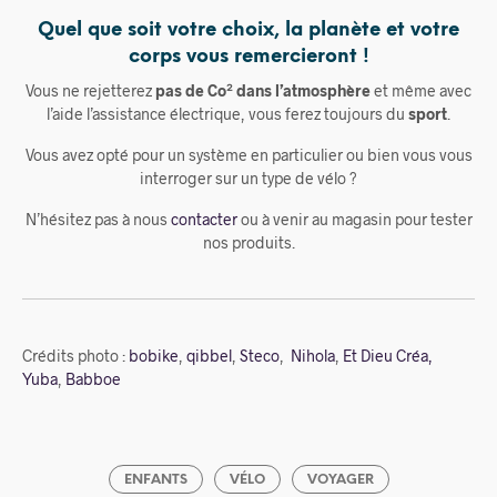
Quel que soit votre choix, la planète et votre
corps vous remercieront !
Vous ne rejetterez
pas de Co² dans l’atmosphère
et même avec
l’aide l’assistance électrique, vous ferez toujours du
sport
.
Vous avez opté pour un système en particulier ou bien vous vous
interroger sur un type de vélo ?
N’hésitez pas à nous
contacter
ou à venir au magasin pour tester
nos produits.
Crédits photo :
bobike
,
qibbel
,
Steco
,
Nihola
,
Et Dieu Créa,
Yuba
,
Babboe
ENFANTS
VÉLO
VOYAGER