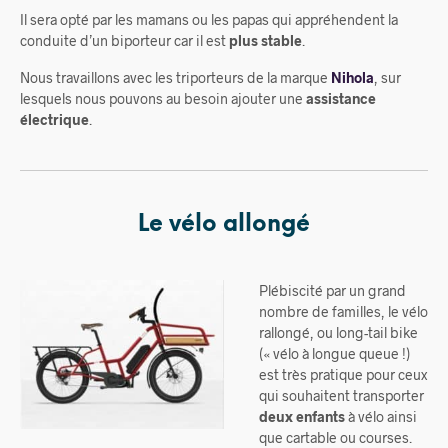
Il sera opté par les mamans ou les papas qui appréhendent la
conduite d’un biporteur car il est
plus stable
.
Nous travaillons avec les triporteurs de la marque
Nihola
, sur
lesquels nous pouvons au besoin ajouter une
assistance
électrique
.
Le vélo allongé
Plébiscité par un grand
nombre de familles, le vélo
rallongé, ou long-tail bike
(« vélo à longue queue !)
est très pratique pour ceux
qui souhaitent transporter
deux enfants
à vélo ainsi
que cartable ou courses.