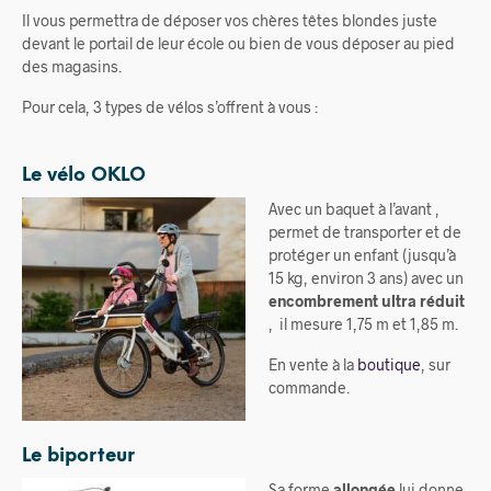
Il vous permettra de déposer vos chères têtes blondes juste
devant le portail de leur école ou bien de vous déposer au pied
des magasins.
Pour cela, 3 types de vélos s’offrent à vous :
Le vélo OKLO
Avec un baquet à l’avant ,
permet de transporter et de
protéger un enfant (jusqu’à
15 kg, environ 3 ans) avec un
encombrement ultra réduit
, il mesure 1,75 m et 1,85 m.
En vente à la
boutique
, sur
commande.
Le biporteur
Sa forme
allongée
lui donne