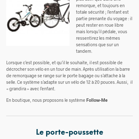
remorque, et toujours en
totale sécurité ; l’enfant est
partie prenante du voyage : il
peut rester en roue libre
mais lorsqu’il pédale, vous
ressentirez les mêmes
sensations que sur un
tandem.
Lorsque c’est possible, et qu’il le souhaite, il est possible de
décrocher son vélo en un tour de main.
Après utilisation la barre
de remorquage se range sur le porte bagage ou s’attache à la
selle.
Ce système s’adapte sur un vélo de 12 à 20 pouces. Aussi, il
« grandira » avec l’enfant.
En boutique, nous proposons le système
Follow-Me
Le porte-poussette