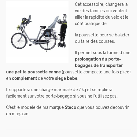
Cet accessoire, changera la
vie des familles qui veulent
allier la rapidité du vélo et le
côté pratique de
la poussette pour se balader
ou faire des courses.
Il permet sous la forme d’une
prolongation du porte-
bagages de transporter
une petite poussette
canne
(poussette compacte une fois pliée)
en
complément
de votre
siège bébé
.
Il supportera une charge maximale de 7 kg et se repliera
facilement sur votre porte-bagage si vous ne l’utilisez pas.
C’est le modèle de ma marque
Steco
que vous pouvez découvrir
en magasin.