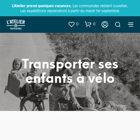
L’Atelier prend quelques vacances.
Les commandes restent ouvertes.
Les expéditions reprendront à partir du mardi 1er septembre.
0
0
Transporter ses
enfants à vélo