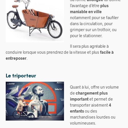
l’avantage d’être
plus
maniable en ville
notamment pour se faufiler
dans la circulation, pour
grimper sur un trottoir, ou
pour le stationner.
Il sera plus agréable à
conduire lorsque vous prendrez de la vitesse et plus
facile à
entreposer
.
Le triporteur
Quant à lui, offre un volume
de
chargement plus
important
et permet de
transporter aisément
4
enfants
ou des
marchandises lourdes ou
volumineuses.