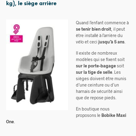
kg), le siège arrière
Quand l’enfant commence à
se tenir bien droit
, il peut
être installé à l’arrière du
vélo et ceci
jusqu’à 5 ans
.
Il existe de nombreux
modèles qui se fixent soit
sur le porte-bagage
soit
sur la tige de selle
. Les
sièges doivent être munis
d’une ceinture ou d’un
harnais de sécurité ainsi
que de repose pieds.
En boutique nous
proposons le
Bobike Maxi
One
.