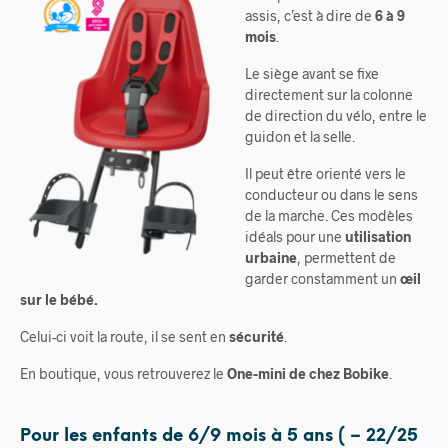
assis, c’est à dire de
6 à 9
mois
.
Le
siège avant se fixe
directement sur la colonne
de direction du vélo, entre le
guidon et la selle.
Il peut être orienté vers le
conducteur ou dans le sens
de la marche. Ces modèles
idéals pour une
utilisation
urbaine
, permettent de
garder constamment un
œil
sur le bébé.
Celui-ci voit la route, il se sent en
sécurité
.
En boutique, vous retrouverez le
One-mini de chez B
obike
.
Pour les enfants de 6/9 mois à 5 ans ( – 22/25