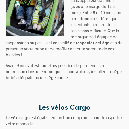
sans appui est de 7 m
ois
(avec une marge de +/- 2
mois). Entre 9 et 10 mois, on
peut donc considérer que
les enfants tiennent tous
assis sans difficulté. Que la
remorque soit équipée de
suspensions ou pas, il est conseillé de
respecter cet âge
afin de
préserver votre bébé et de profiter en toute sérénité de vos
balades !
Avant 9 mois, il est toutefois possible de promener son
nourrisson dans une remorque. Il faudra alors y installer un siège
bébé adéquate ou un siège coque.
Les vélos Cargo
Le vélo cargo est également un bon compromis pour transporter
votre marmaille !