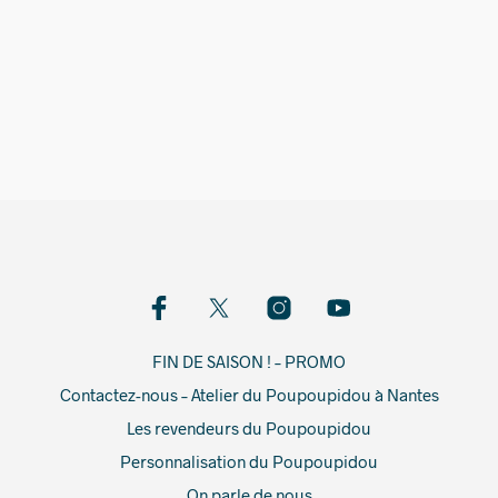
749,00
€
FIN DE SAISON ! – PROMO
Contactez-nous – Atelier du Poupoupidou à Nantes
Les revendeurs du Poupoupidou
Personnalisation du Poupoupidou
On parle de nous