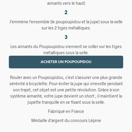
aimants vers le haut)
2
J‘emmène l‘ensemble (le poupoupidou et la jupe) sous la selle
sur les 2 tiges métalliques.
3
Les aimants du Poupoupidou viennent se coller sur les tiges
métalliques sous la selle.
ACHETER UN POUPOUPIDOU
Rouler avec un Poupoupidou, c’est s’assurer une plus grande
sérénité à bicyclette. Pour éviter la jupe qui virevolte pendant
son trajet, cet objet est une petite révolution. Grâce à son
système aimanté, votre jupe devient un short ; il maintient la
jupette tranquille en se fixant sous la selle.
Fabriqué en France
Médaille d’argent du concours Lépine