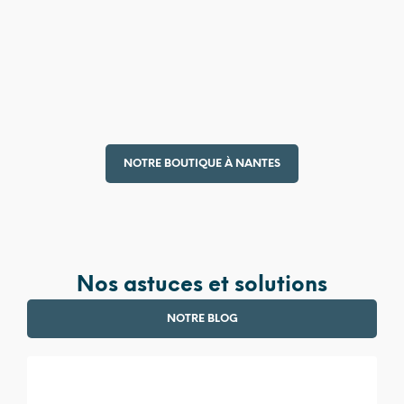
4 990,00
€
380,00
€
NOTRE BOUTIQUE À NANTES
Nos astuces et solutions
NOTRE BLOG