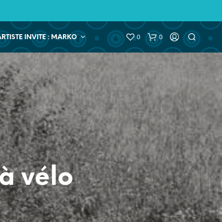
0
0
ARTISTE INVITE : MARKO
à vélo