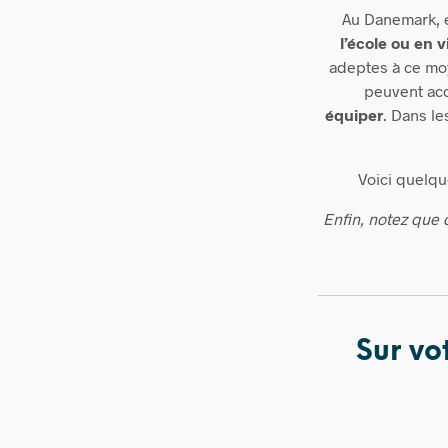
Au Danemark, 
l’école ou en vi
adeptes à ce m
peuvent accu
équiper
.
Dans le
Voici quelqu
Enfin, notez que 
Sur vo