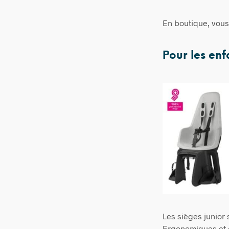
En boutique, vous
Pour les enf
Les sièges junior 
Ergonomiques et co