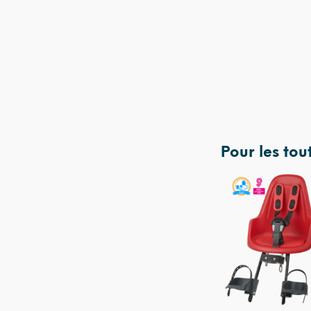
Pour les
tou