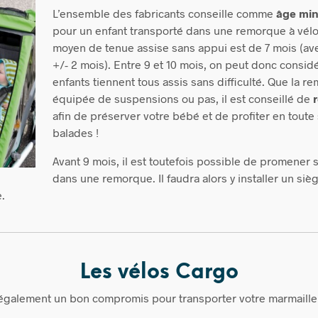
L’ensemble des fabr
icants conseille comme
âge min
pour un enfant transporté dans une remorque à vél
moyen de tenue assise sans appui est de 7 m
ois (a
+/- 2 mois). Entre 9 et 10 mois, on peut donc consid
enfants tiennent tous assis sans difficulté. Que la r
équipée de suspensions ou pas, il est conseillé de
afin de préserver votre bébé et de profiter en toute
balades !
Avant 9 mois, il est toutefois possible de promener 
dans une remorque. Il faudra alors y installer un s
.
Les vélos Cargo
 également un bon compromis pour transporter votre marmaille 