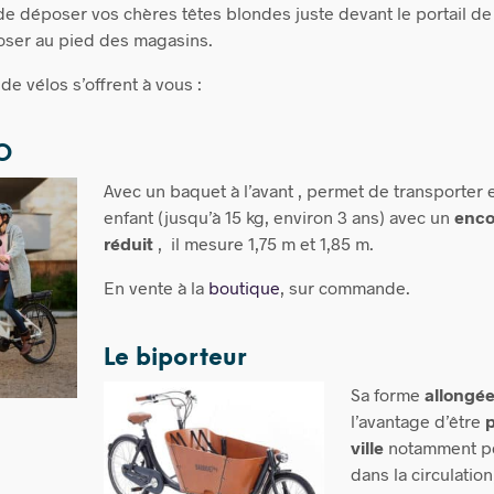
de déposer vos chères têtes blondes juste devant le portail de
oser au pied des magasins.
de vélos s’offrent à vous :
LO
Avec un baquet à l’avant , permet de transporter 
enfant (jusqu’à 15 kg, environ 3 ans) avec un
enco
réduit
, il mesure 1,75 m et 1,85 m.
En vente à la
boutique
, sur commande.
Le biporteur
Sa forme
allongé
l’avantage d’être
p
ville
notamment pou
dans la circulatio