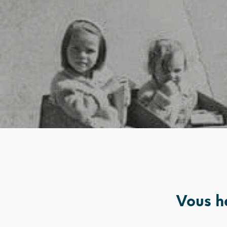
Vous hé