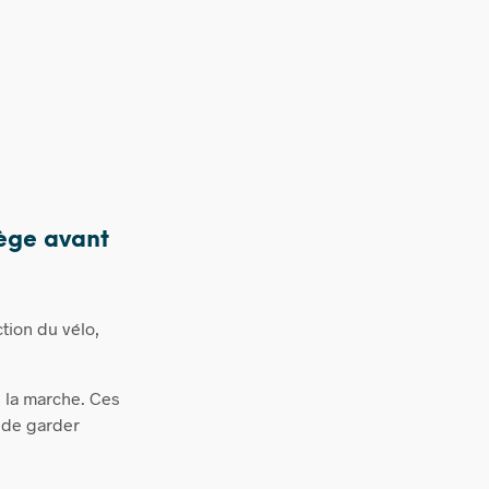
iège avant
tion du vélo,
e la marche. Ces
 de garder