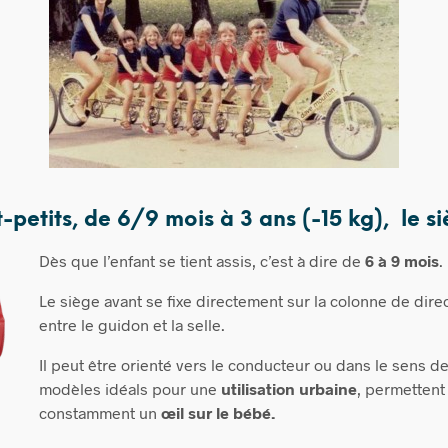
t-petits, de 6/9 mois à 3 ans (-15 kg), le s
Dès que l’enfant se tient assis, c’est à dire de
6 à 9 mois
.
Le
siège avant se fixe directement sur la colonne de direc
entre le guidon et la selle.
Il peut être orienté vers le conducteur ou dans le sens d
modèles idéals pour une
utilisation urbaine
, permettent
constamment un
œil sur le bébé.