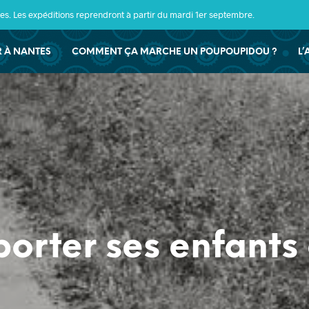
s. Les expéditions reprendront à partir du mardi 1er septembre.
ER À NANTES
COMMENT ÇA MARCHE UN POUPOUPIDOU ?
L’
porter ses enfants 