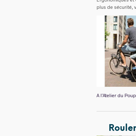
plus de sécurité, 
A l’Atelier du Po
Roule