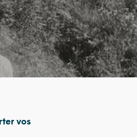
rter vos