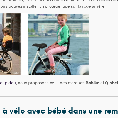
vous pouvez installer un protège jupe sur la roue arrière.
upoupidou
, nous proposons celui des marques
Bobike
et
Qibbel
r à vélo avec bébé dans une re