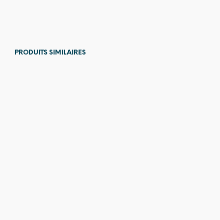
76,00
€
PRODUITS SIMILAIRES
44,00
€
79,00
€