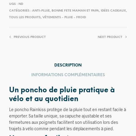
UGS :
ND
CATÉGORIES :
ANTI-PLUIE
,
BONNE FETE MAMAN ET PAPA
,
IDÉES CADEAUX
,
TOUS LES PRODUITS
,
VÊTEMENTS - PLUIE - FROID
PREVIOUS PRODUCT
NEXT PRODUCT
DESCRIPTION
INFORMATIONS COMPLÉMENTAIRES
Un poncho de pluie pratique à
vélo et au quotidien
Le poncho Rainkiss protège de la pluie tout en restant facile à
emporter. Sa taille unique, sa capuche ajustable et ses
fermetures aux poignets facilitent son utilisation lors des
trajets à vélo comme pendant les déplacements à pied.