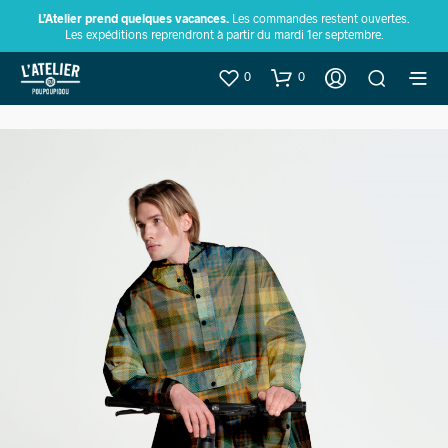
L’Atelier prend quelques vacances.
Les commandes restent ouvertes.
Les expéditions reprendront à partir du mardi 1er septembre.
0
0