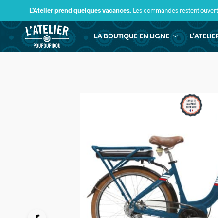
L’Atelier prend quelques vacances.
Les commandes restent ouverte
LA BOUTIQUE EN LIGNE
L’ATELI