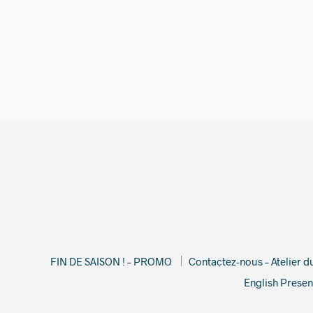
2 490,00
€
FIN DE SAISON ! – PROMO
Contactez-nous – Atelier 
English Presen