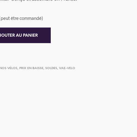
k (peut être commandé)
JOUTER AU PANIER
NOS VÉLOS
,
PRIX EN BAISSE
,
SOLDES
,
VAE-VELO