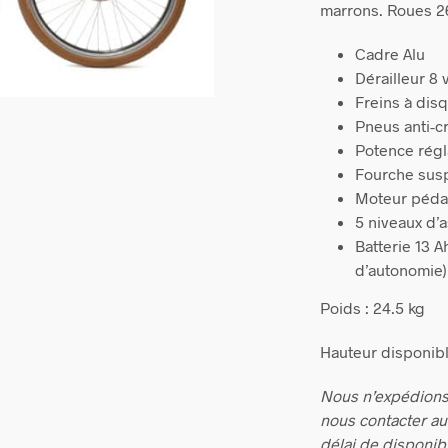
marrons. Roues 2
Cadre Alu
Dérailleur 8 
Freins à dis
Pneus anti-c
Potence régl
Fourche su
Moteur péda
5 niveaux d’
Batterie 13 
d’autonomie)
Poids : 24.5 kg
Hauteur disponibl
Nous n’expédions
nous contacter a
délai de disponibi