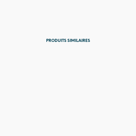
PRODUITS SIMILAIRES
Prix en
baisse