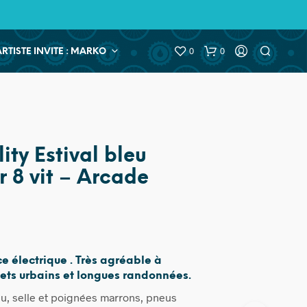
0
0
ARTISTE INVITE : MARKO
ity Estival bleu
r 8 vit – Arcade
e électrique . Très agréable à
ajets urbains et longues randonnées.
u, selle et poignées marrons, pneus