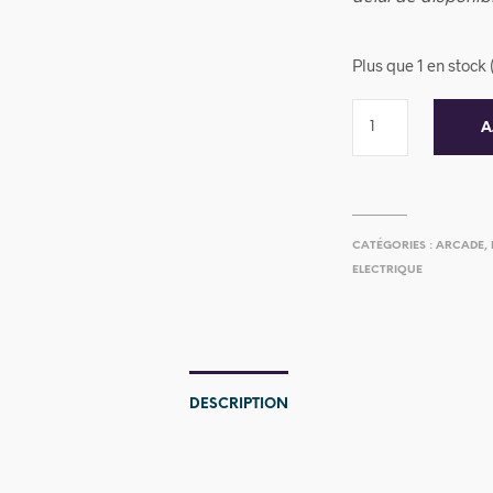
Plus que 1 en stoc
A
CATÉGORIES :
ARCADE
,
ELECTRIQUE
DESCRIPTION