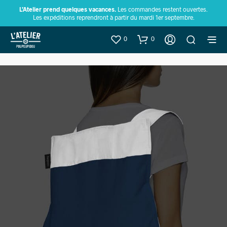
L’Atelier prend quelques vacances.
Les commandes restent ouvertes.
Les expéditions reprendront à partir du mardi 1er septembre.
0
0