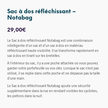
Sac à dos réfléchissant –
Notabag
29,00
€
Le Sac à dos réfléchissant Notabag est une combinaison
intelligente d’un sac et d’un sac à dos en matériau
réfléchissant haute visibilité. Il se transforme rapidement en
sac à dos en tirant sur les bretelles.
À l’intérieur du sac, il y a une poche attachée où vous pouvez
garder votre portefeuille ou vos clés. Lorsque le sac n’est pas
utilisé, il se replie dans cette poche et ne dépasse pas la taille
d’une main.
Le Sac à dos réfléchissant Notabag ajoute une sécurité
supplémentaire dans la rue en rendant visibles les cyclistes,
les piétons dans la nuit.