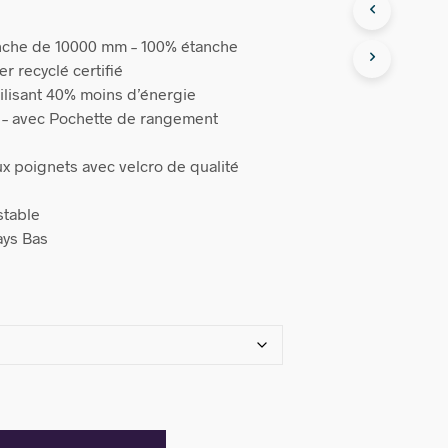
nche de 10000 mm – 100% étanche
r recyclé certifié
tilisant 40% moins d’énergie
er – avec Pochette de rangement
x poignets avec velcro de qualité
stable
ays Bas