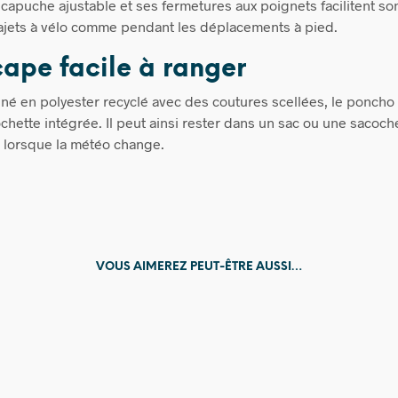
capuche ajustable et ses fermetures aux poignets facilitent son 
rajets à vélo comme pendant les déplacements à pied.
ape facile à ranger
né en polyester recyclé avec des coutures scellées, le poncho 
chette intégrée. Il peut ainsi rester dans un sac ou une sacoch
 lorsque la météo change.
VOUS AIMEREZ PEUT-ÊTRE AUSSI…