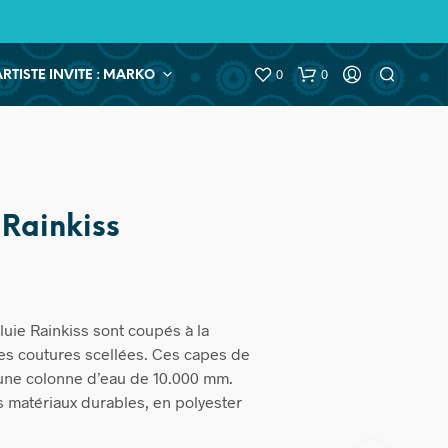
0
0
ARTISTE INVITE : MARKO
 Rainkiss
uie Rainkiss sont coupés à la
es coutures scellées. Ces capes de
 une colonne d’eau de 10.000 mm.
 matériaux durables, en polyester