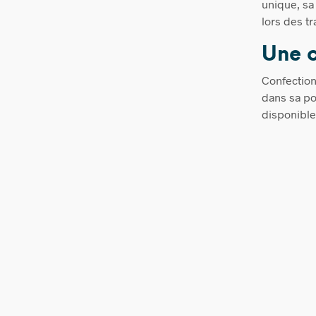
unique, sa 
lors des t
Une c
Confection
dans sa po
disponible