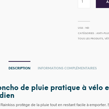
A
UGS :
ND
CATÉGORIES :
ANTI-PLU
TOUS LES PRODUITS
,
VÊT
DESCRIPTION
INFORMATIONS COMPLÉMENTAIRES
ncho de pluie pratique à vélo e
dien
ainkiss protège de la pluie tout en restant facile à emporter. S