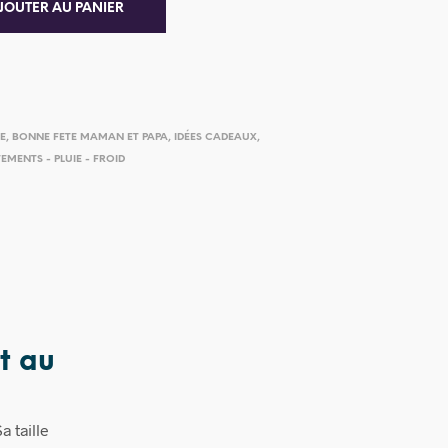
JOUTER AU PANIER
IE
,
BONNE FETE MAMAN ET PAPA
,
IDÉES CADEAUX
,
EMENTS - PLUIE - FROID
t au
a taille