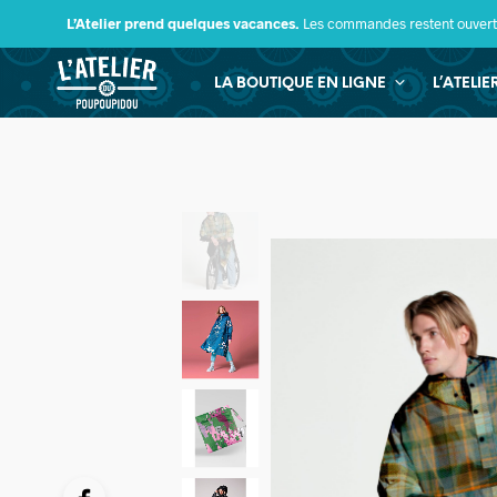
L’Atelier prend quelques vacances.
Les commandes restent ouverte
LA BOUTIQUE EN LIGNE
L’ATELI