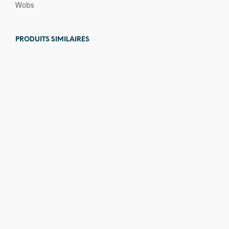
Wobs
PRODUITS SIMILAIRES
5,00
€
79,00
€