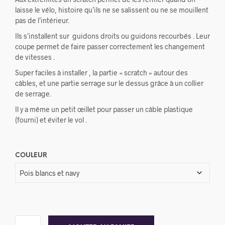
laisse le vélo, histoire qu’ils ne se salissent ou ne se mouillent
pas de l’intérieur.
Ils s’installent sur guidons droits ou guidons recourbés . Leur
coupe permet de faire passer correctement les changement
de vitesses .
Super faciles à installer , la partie « scratch » autour des
câbles, et une partie serrage sur le dessus grâce à un collier
de serrage.
Il y a même un petit œillet pour passer un câble plastique
(fourni) et éviter le vol .
COULEUR