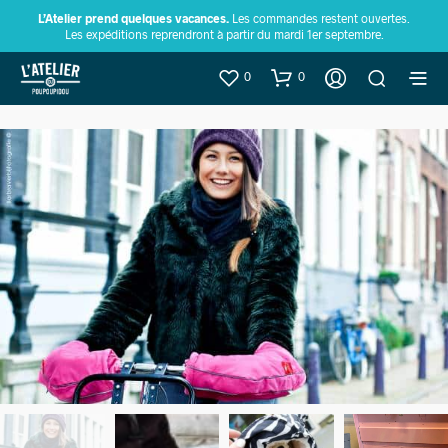
L’Atelier prend quelques vacances.
Les commandes restent ouvertes.
Les expéditions reprendront à partir du mardi 1er septembre.
0
0