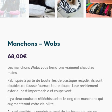
Manchons – Wobs
68,00
€
Les manchons Wobs vous tiendrons vraiment chaud au
mains.
Fabriqués à partir de bouteilles de plastique recyclé, ils sont
doublés de fausse fourrure toute douce. Leur revêtement
extérieur est imperméable et coupe vent.
Il y a deux coutures réfléchissantes le long des manchons qui
augmenteront votre visibilité.
Aux extrémités un scratch permet de les fermer quand on