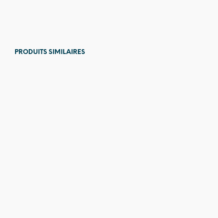
76,00
€
PRODUITS SIMILAIRES
44,00
€
79,00
€