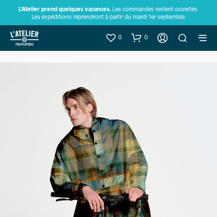
L’Atelier prend quelques vacances.
Les commandes restent ouvertes.
Les expéditions reprendront à partir du mardi 1er septembre.
0
0