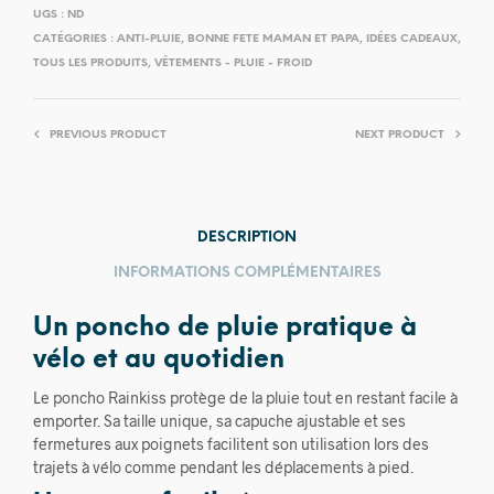
UGS :
ND
CATÉGORIES :
ANTI-PLUIE
,
BONNE FETE MAMAN ET PAPA
,
IDÉES CADEAUX
,
TOUS LES PRODUITS
,
VÊTEMENTS - PLUIE - FROID
PREVIOUS PRODUCT
NEXT PRODUCT
DESCRIPTION
INFORMATIONS COMPLÉMENTAIRES
Un poncho de pluie pratique à
vélo et au quotidien
Le poncho Rainkiss protège de la pluie tout en restant facile à
emporter. Sa taille unique, sa capuche ajustable et ses
fermetures aux poignets facilitent son utilisation lors des
trajets à vélo comme pendant les déplacements à pied.