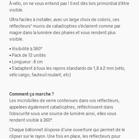
À vélo, on ne vous entend pas ! Il est dès lors primordial d’être
visible.
Ultra faciles à installer, avec un large choix de coloris, ces
réflecteurs* munis de catadioptres s’éclairent comme par
magie dans la lumière des phares et vous rendent plus
visible.
• Visibilité à 360°
• Pack de 12 unités
• Longueur : 8 cm
• S’adaptent à tous les rayons standards de 1,8 à 2 mm (vélo,
vélo cargo, fauteuil roulant, etc)
Comment ça marche ?
Les microbilles de verre contenues dans vos réflecteurs,
appelées également catadioptres, réfléchissent dans
l’obscurité sous une source de lumière ainsi, elles vous
rendent visible à 360°.
Chaque bâtonnet dispose d’une ouverture qui permet de le
clipser sur le rayon. Une fois en place, les réflecteurs pour