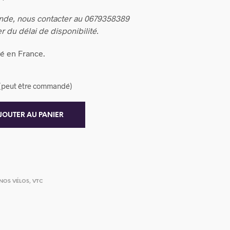
nde, nous contacter au 0679358389
r du délai de disponibilité.
é en France.
k (peut être commandé)
JOUTER AU PANIER
NOS VÉLOS
,
VTC