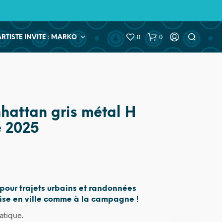
0
0
ARTISTE INVITE : MARKO
attan gris métal H
 2025
pour trajets urbains et randonnées
aise en ville comme à la campagne !
ratique.