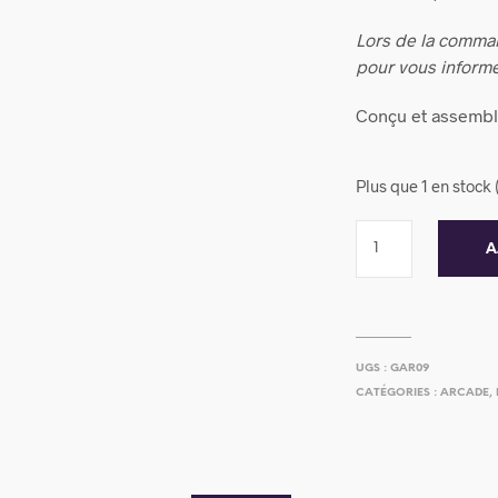
Lors de la comma
pour vous informe
Conçu et assembl
Plus que 1 en stoc
A
UGS :
GAR09
CATÉGORIES :
ARCADE
,