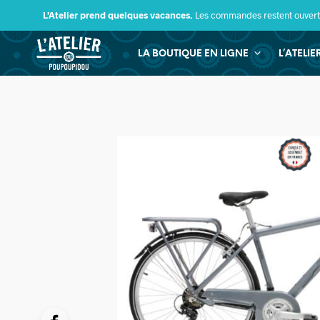
L’Atelier prend quelques vacances.
Les commandes restent ouverte
LA BOUTIQUE EN LIGNE
L’ATELI