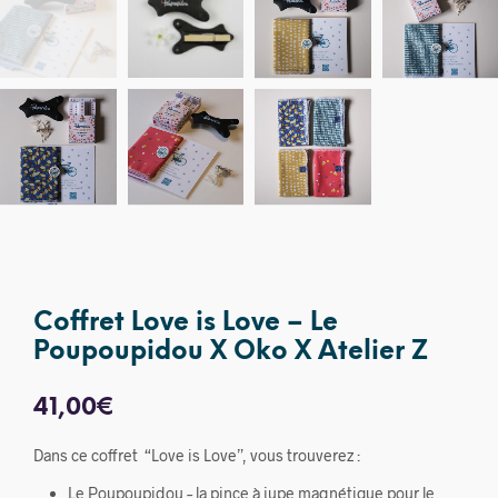
Coffret Love is Love – Le
Poupoupidou X Oko X Atelier Z
41,00
€
Dans ce coffret “Love is Love”, vous trouverez :
Le Poupoupidou – la pince à jupe magnétique pour le