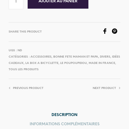
AJOUTER AU PANIER
SHARE THIS PRODUCT
UGS :
ND
CATÉGORIES :
ACCESSOIRES
,
BONNE FETE MAMAN ET PAPA
,
DIVERS
,
IDÉES
CADEAUX
,
LA BOX A BICYCLETTE
,
LE POUPOUPIDOU
,
MADE IN FRANCE
,
TOUS LES PRODUITS
PREVIOUS PRODUCT
NEXT PRODUCT
DESCRIPTION
INFORMATIONS COMPLÉMENTAIRES