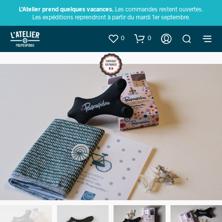
L’Atelier prend quelques vacances.
Les commandes restent ouvertes.
Les expéditions reprendront à partir du mardi 1er septembre.
0
0