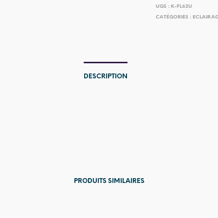
UGS :
K-FL62U
CATÉGORIES :
ECLAIRAGE
DESCRIPTION
PRODUITS SIMILAIRES