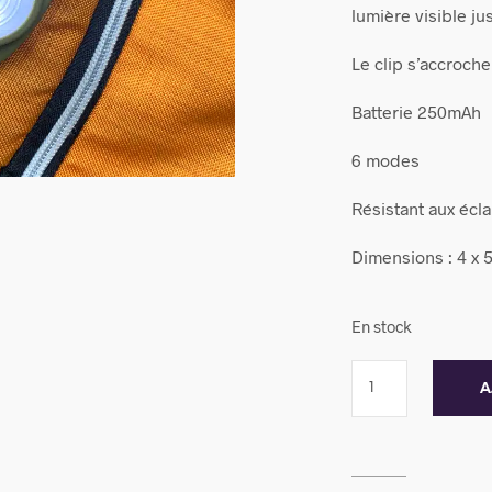
lumière visible j
Le clip s’accroch
Batterie 250mAh
6 modes
Résistant aux écl
Dimensions : 4 x 5
En stock
A