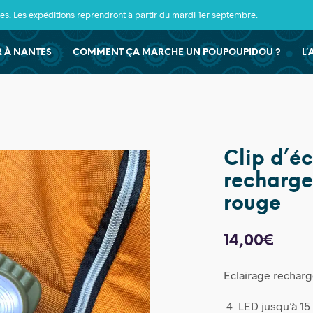
s. Les expéditions reprendront à partir du mardi 1er septembre.
ER À NANTES
COMMENT ÇA MARCHE UN POUPOUPIDOU ?
L’
Clip d’é
recharge
rouge
14,00
€
Eclairage rechar
4 LED jusqu’à 15