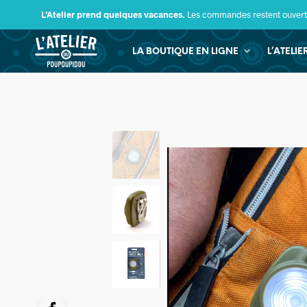
L’Atelier prend quelques vacances.
Les commandes restent ouverte
LA BOUTIQUE EN LIGNE
L’ATELI