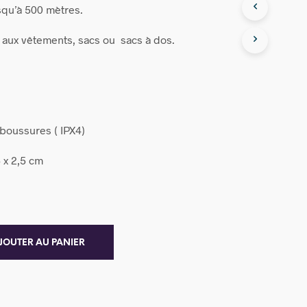
usqu’à 500 mètres.
e aux vêtements, sacs ou sacs à dos.
aboussures ( IPX4)
 x 2,5 cm
JOUTER AU PANIER