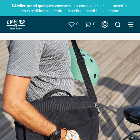
L’Atelier prend quelques vacances.
Les commandes restent ouvertes.
Les expéditions reprendront à partir du mardi 1er septembre.
0
0