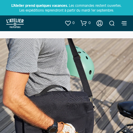
L’Atelier prend quelques vacances.
Les commandes restent ouvertes.
Les expéditions reprendront à partir du mardi 1er septembre.
0
0