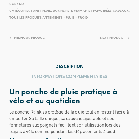
UGS :
ND
CATÉGORIES :
ANTI-PLUIE
,
BONNE FETE MAMAN ET PAPA
,
IDÉES CADEAUX
,
TOUS LES PRODUITS
,
VÊTEMENTS - PLUIE - FROID
PREVIOUS PRODUCT
NEXT PRODUCT
DESCRIPTION
INFORMATIONS COMPLÉMENTAIRES
Un poncho de pluie pratique à
vélo et au quotidien
Le poncho Rainkiss protège de la pluie tout en restant facile à
emporter. Sa taille unique, sa capuche ajustable et ses
fermetures aux poignets facilitent son utilisation lors des
trajets à vélo comme pendant les déplacements à pied.