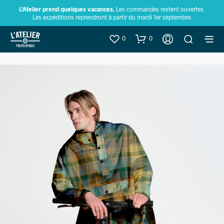
L’Atelier prend quelques vacances.
Les commandes restent ouvertes.
Les expéditions reprendront à partir du mardi 1er septembre.
0
0