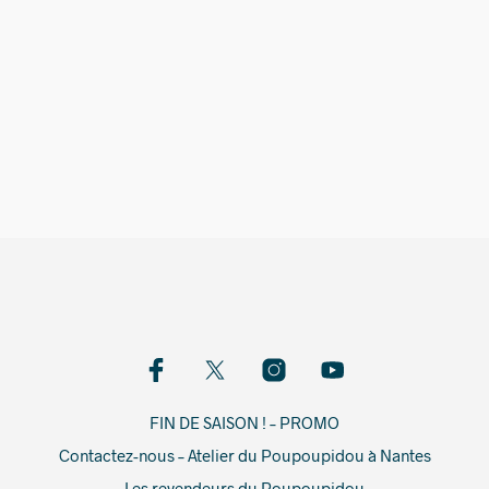
549,00
€
FIN DE SAISON ! – PROMO
Contactez-nous – Atelier du Poupoupidou à Nantes
Les revendeurs du Poupoupidou