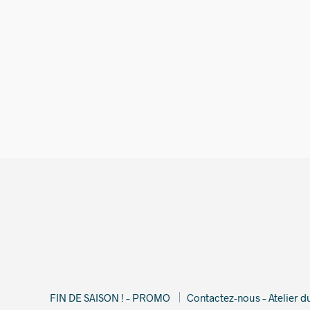
1 899,00
€
FIN DE SAISON ! – PROMO
Contactez-nous – Atelier 