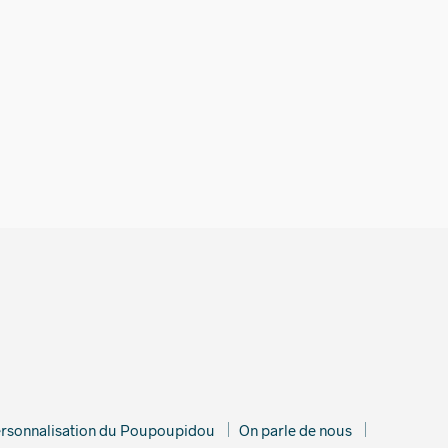
00
€
rsonnalisation du Poupoupidou
On parle de nous