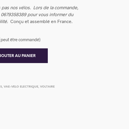
 pas nos vélos.
Lors de la commande,
u 0679358389 pour vous informer du
lité.
Conçu et assemblé en France.
k (peut être commandé)
JOUTER AU PANIER
OS
,
VAE-VELO ELECTRIQUE
,
VOLTAIRE