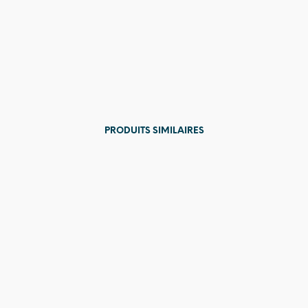
PRODUITS SIMILAIRES
Prix en
baisse