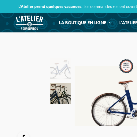
L’Atelier prend quelques vacances.
Les commandes restent ouverte
LA BOUTIQUE EN LIGNE
L’ATELI