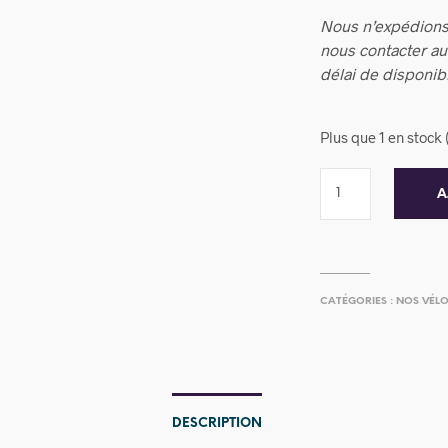
Nous n’expédions
nous contacter a
délai de disponibi
Plus que 1 en stoc
A
CATÉGORIES :
NOS VÉL
DESCRIPTION