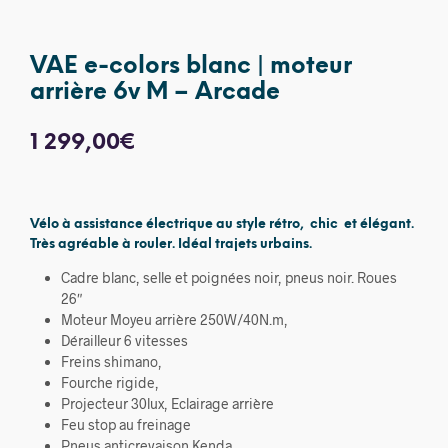
VAE e-colors blanc | moteur
arrière 6v M – Arcade
1 299,00
€
Vélo à assistance électrique au style rétro, chic et élégant.
Très agréable à rouler. Idéal trajets urbains.
Cadre blanc, selle et poignées noir, pneus noir. Roues
26″
Moteur Moyeu arrière 250W/40N.m,
Dérailleur 6 vitesses
Freins shimano,
Fourche rigide,
Projecteur 30lux, Eclairage arrière
Feu stop au freinage
Pneus anticrevaison Kenda,