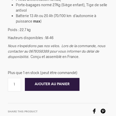
Porte-bagages normé 27Kg (Siège enfant), Tige de selle
antivol
Batterie 13 Ah ou 20 Ah (70/100 km d’autonomie à
puissance
max
)
Poids : 22.7 kg
Hauteurs disponibles : M-46
Nous n’expédions pas nos vélos.
Lors de la commande, nous
contacter au 0679358389 pour vous informer du délai de
disponibilité.
Conçu et assemblé en France.
Plus que 1 en stock (peut être commandé)
AJOUTER AU PANIER
SHARE THIS PRODUCT