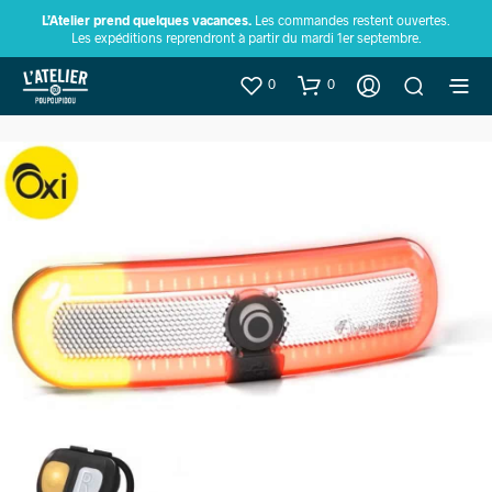
L’Atelier prend quelques vacances.
Les commandes restent ouvertes.
Les expéditions reprendront à partir du mardi 1er septembre.
0
0