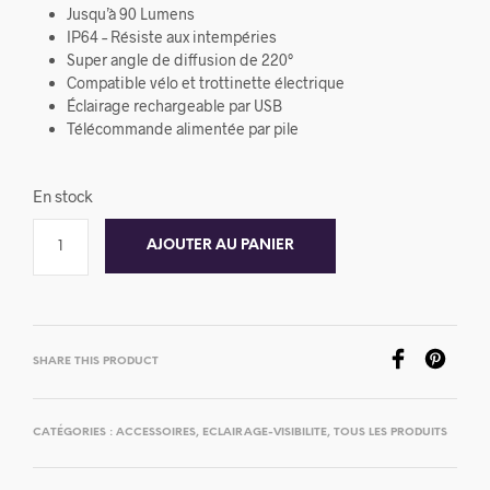
Jusqu’à 90 Lumens
IP64 – Résiste aux intempéries
Super angle de diffusion de 220°
Compatible vélo et trottinette électrique
Éclairage rechargeable par USB
Télécommande alimentée par pile
En stock
AJOUTER AU PANIER
SHARE THIS PRODUCT
CATÉGORIES :
ACCESSOIRES
,
ECLAIRAGE-VISIBILITE
,
TOUS LES PRODUITS