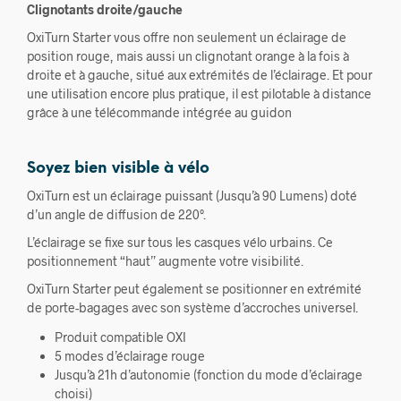
Clignotants droite/gauche
OxiTurn Starter vous offre non seulement un éclairage de
position rouge, mais aussi un clignotant orange à la fois à
droite et à gauche, situé aux extrémités de l’éclairage. Et pour
une utilisation encore plus pratique, il est pilotable à distance
grâce à une télécommande intégrée au guidon
Soyez bien visible à vélo
OxiTurn est un éclairage puissant (Jusqu’à 90 Lumens) doté
d’un angle de diffusion de 220°.
L’éclairage se fixe sur tous les casques vélo urbains. Ce
positionnement “haut” augmente votre visibilité.
OxiTurn Starter peut également se positionner en extrémité
de porte-bagages avec son système d’accroches universel.
Produit compatible OXI
5 modes d’éclairage rouge
Jusqu’à 21h d’autonomie (fonction du mode d’éclairage
choisi)