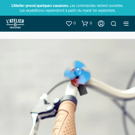
L’Atelier prend quelques vacances.
Les commandes restent ouvertes.
Les expéditions reprendront à partir du mardi 1er septembre.
0
0