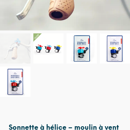
Sonnette à hélice – moulin à vent