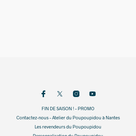
19,00
€
FIN DE SAISON ! – PROMO
Contactez-nous – Atelier du Poupoupidou à Nantes
Les revendeurs du Poupoupidou
Personnalisation du Poupoupidou