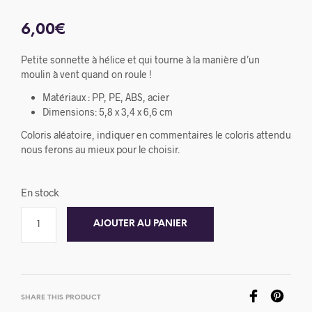
6,00
€
Petite sonnette à hélice et qui tourne à la manière d’un
moulin à vent quand on roule !
Matériaux : PP, PE, ABS, acier
Dimensions: 5,8 x 3,4 x 6,6 cm
Coloris aléatoire, indiquer en commentaires le coloris attendu
nous ferons au mieux pour le choisir.
En stock
AJOUTER AU PANIER
SHARE THIS PRODUCT