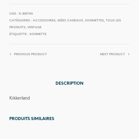
UGS :
K-BB70A
CATÉGORIES :
ACCESSOIRES
,
IDÉES CADEAUX
,
SONNETTES
,
TOUS LES
PRODUITS
,
VINTAGE
ÉTIQUETTE :
SONNETTE
PREVIOUS PRODUCT
NEXT PRODUCT
DESCRIPTION
Kikkerland
PRODUITS SIMILAIRES