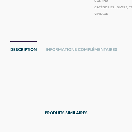
UGS :
ND
CATÉGORIES :
DIVERS
,
T
VINTAGE
DESCRIPTION
INFORMATIONS COMPLÉMENTAIRES
PRODUITS SIMILAIRES