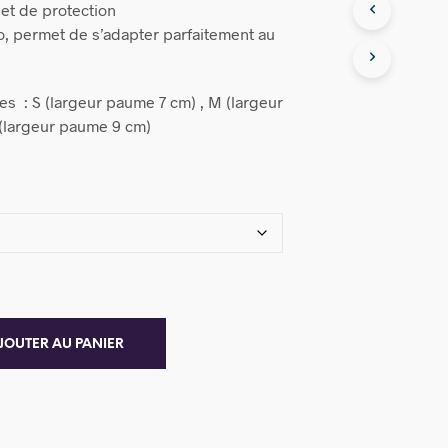
et de protection
o, permet de s’adapter parfaitement au
les : S (largeur paume 7 cm) , M (largeur
 (largeur paume 9 cm)
JOUTER AU PANIER