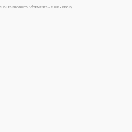
OUS LES PRODUITS
,
VÊTEMENTS - PLUIE - FROID
,