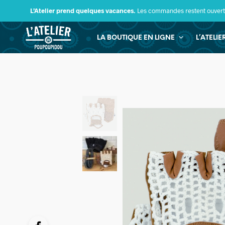
L’Atelier prend quelques vacances.
Les commandes restent ouverte
LA BOUTIQUE EN LIGNE
L’ATELI