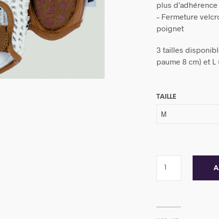
plus d’adhérence 
– Fermeture velcr
poignet
3 tailles disponib
paume 8 cm) et L
TAILLE
A