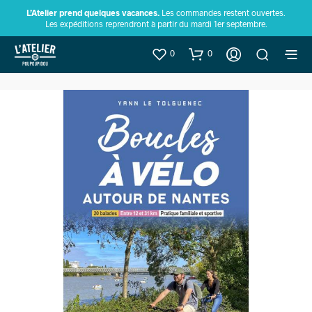
L’Atelier prend quelques vacances.
Les commandes restent ouvertes.
Les expéditions reprendront à partir du mardi 1er septembre.
0
0