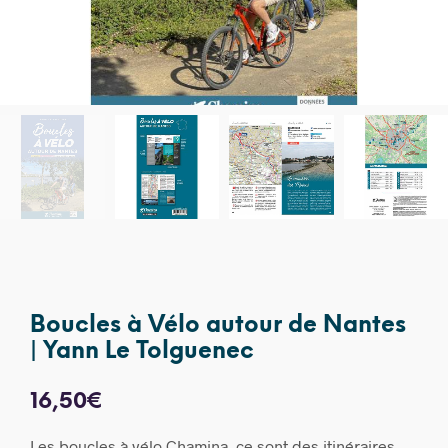
Boucles à Vélo autour de Nantes
| Yann Le Tolguenec
16,50
€
Les boucles à vélo Chamina, ce sont des itinéraires