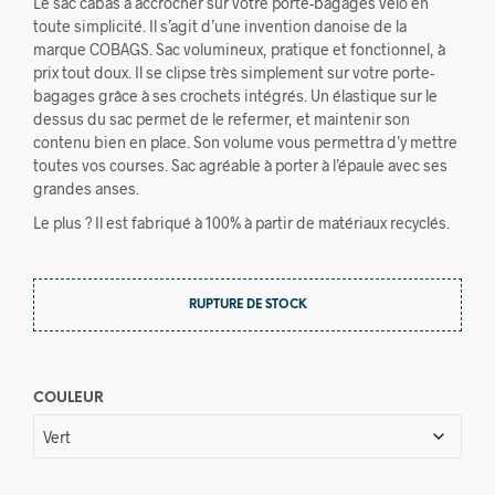
Le sac cabas à accrocher sur votre porte-bagages vélo en
toute simplicité. Il s’agit d’une invention danoise de la
marque COBAGS. Sac volumineux, pratique et fonctionnel, à
prix tout doux. Il se clipse très simplement sur votre porte-
bagages grâce à ses crochets intégrés. Un élastique sur le
dessus du sac permet de le refermer, et maintenir son
contenu bien en place. Son volume vous permettra d’y mettre
toutes vos courses. Sac agréable à porter à l’épaule avec ses
grandes anses.
Le plus ? Il est fabriqué à 100% à partir de matériaux recyclés.
RUPTURE DE STOCK
COULEUR