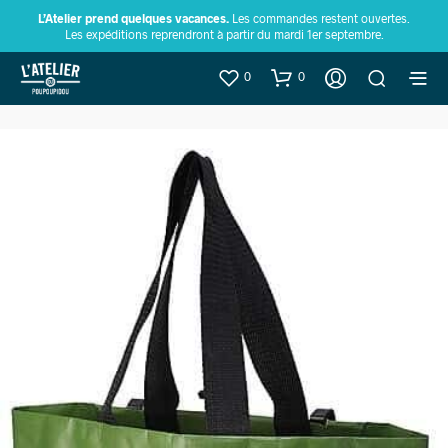
L’Atelier prend quelques vacances.
Les commandes restent ouvertes.
Les expéditions reprendront à partir du mardi 1er septembre.
0
0