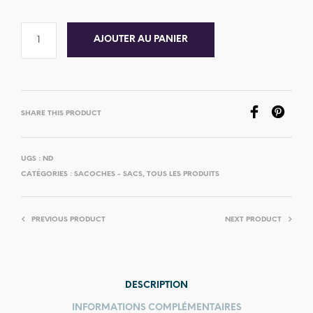
AJOUTER AU PANIER
SHARE THIS PRODUCT
UGS :
ND
CATÉGORIES :
SACOCHES - SACS
,
TOUS LES PRODUITS
PREVIOUS PRODUCT
NEXT PRODUCT
DESCRIPTION
INFORMATIONS COMPLÉMENTAIRES