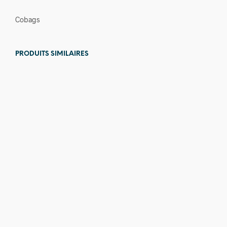
Cobags
PRODUITS SIMILAIRES
85,00
€
120,00
€