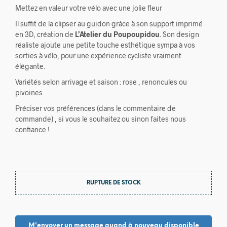
Mettez en valeur votre vélo avec une jolie fleur
Il suffit de la clipser au guidon grâce à son support imprimé
en 3D, création de
L’Atelier du Poupoupidou
. Son design
réaliste ajoute une petite touche esthétique sympa à vos
sorties à vélo, pour une expérience cycliste vraiment
élégante.
Variétés selon arrivage et saison : rose , renoncules ou
pivoines
Préciser vos préférences (dans le commentaire de
commande) , si vous le souhaitez ou sinon faites nous
confiance !
RUPTURE DE STOCK
M'envoyer un message quand à nouveau disponible