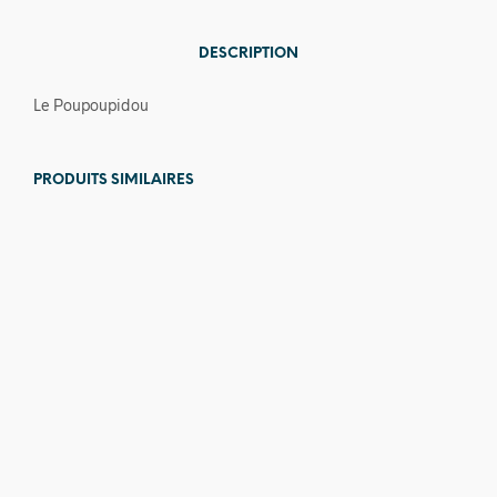
DESCRIPTION
Le Poupoupidou
PRODUITS SIMILAIRES
12,00
€
44,00
€