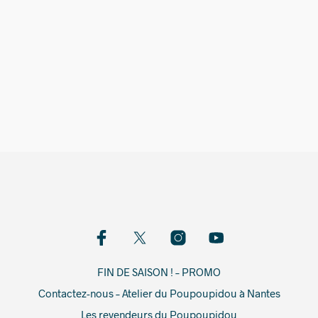
19,00
€
FIN DE SAISON ! – PROMO
Contactez-nous – Atelier du Poupoupidou à Nantes
Les revendeurs du Poupoupidou