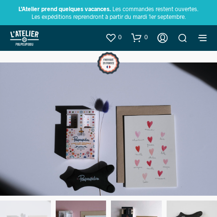
L’Atelier prend quelques vacances.
Les commandes restent ouvertes.
Les expéditions reprendront à partir du mardi 1er septembre.
0
0