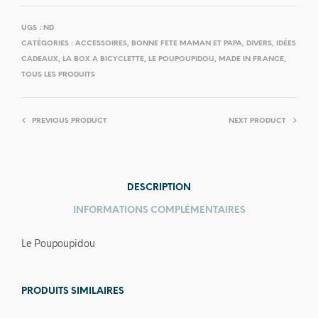
UGS :
ND
CATÉGORIES :
ACCESSOIRES
,
BONNE FETE MAMAN ET PAPA
,
DIVERS
,
IDÉES
CADEAUX
,
LA BOX A BICYCLETTE
,
LE POUPOUPIDOU
,
MADE IN FRANCE
,
TOUS LES PRODUITS
PREVIOUS PRODUCT
NEXT PRODUCT
DESCRIPTION
INFORMATIONS COMPLÉMENTAIRES
Le Poupoupidou
PRODUITS SIMILAIRES