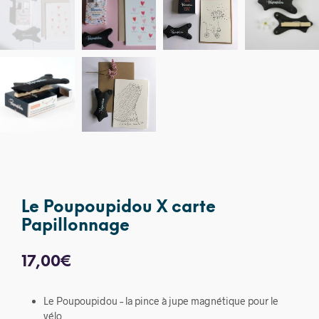
Le Poupoupidou X carte
Papillonnage
17,00
€
Le Poupoupidou – la pince à jupe magnétique pour le
vélo