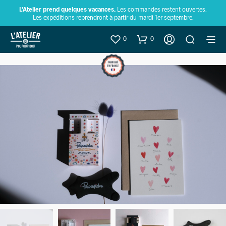
L’Atelier prend quelques vacances.
Les commandes restent ouvertes.
Les expéditions reprendront à partir du mardi 1er septembre.
0
0