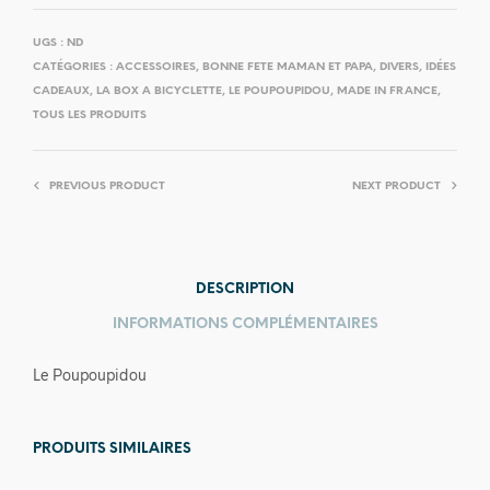
UGS :
ND
CATÉGORIES :
ACCESSOIRES
,
BONNE FETE MAMAN ET PAPA
,
DIVERS
,
IDÉES
CADEAUX
,
LA BOX A BICYCLETTE
,
LE POUPOUPIDOU
,
MADE IN FRANCE
,
TOUS LES PRODUITS
PREVIOUS PRODUCT
NEXT PRODUCT
DESCRIPTION
INFORMATIONS COMPLÉMENTAIRES
Le Poupoupidou
PRODUITS SIMILAIRES