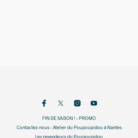
115,00
€
FIN DE SAISON ! – PROMO
Contactez-nous – Atelier du Poupoupidou à Nantes
Les revendeurs du Poupoupidou