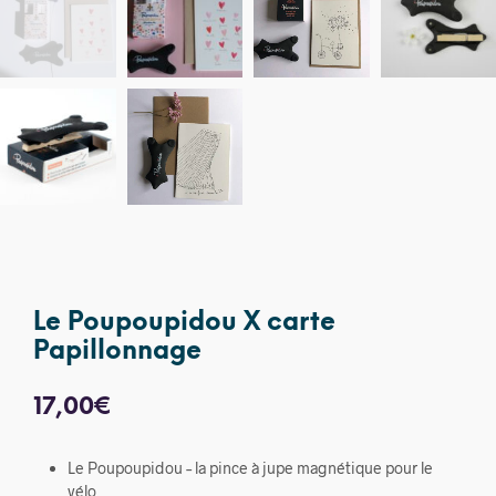
Le Poupoupidou X carte
Papillonnage
17,00
€
Le Poupoupidou – la pince à jupe magnétique pour le
vélo