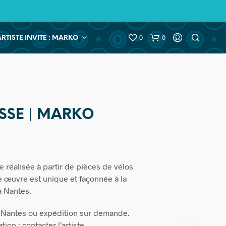
0
0
ARTISTE INVITE : MARKO
SSE | MARKO
e réalisée à partir de pièces de vélos
 œuvre est unique et façonnée à la
à Nantes.
à Nantes ou expédition sur demande.
ion : contacter l’artiste.