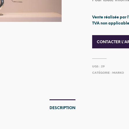
Vente réalisée par l
TVA non applicable,
CONTACTER L'AR
UGS :
29
CATÉGORIE :
MARKO
DESCRIPTION