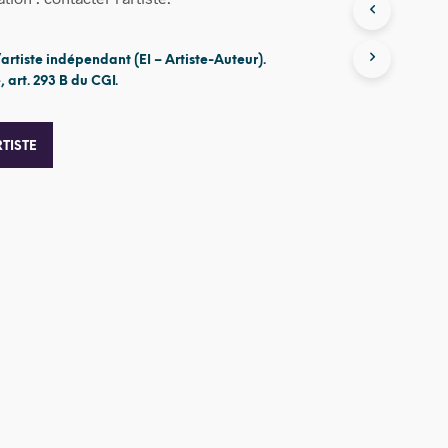
’artiste indépendant (EI – Artiste-Auteur).
 art. 293 B du CGI.
TISTE