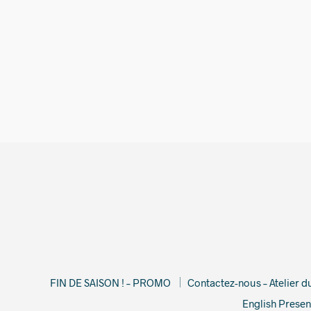
360,00
€
FIN DE SAISON ! – PROMO
Contactez-nous – Atelier 
English Presen