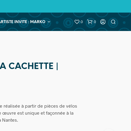
0
0
ARTISTE INVITE : MARKO
 A CACHETTE |
e réalisée à partir de pièces de vélos
 œuvre est unique et façonnée à la
à Nantes.