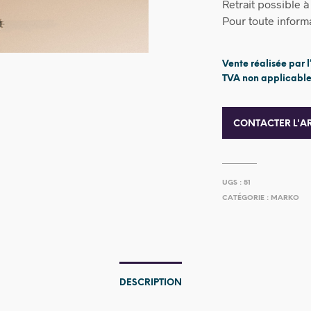
Retrait possible 
Pour toute informat
Vente réalisée par l
TVA non applicable,
CONTACTER L'AR
UGS :
51
CATÉGORIE :
MARKO
DESCRIPTION