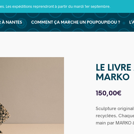
s. Les expéditions reprendront à partir du mardi 1er septembre.
ER À NANTES
COMMENT ÇA MARCHE UN POUPOUPIDOU ?
L’
LE LIVRE
MARKO
150,00
€
Sculpture original
recyclées. Chaque
main par MARKO 