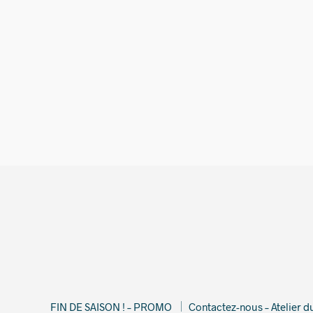
290,00
€
FIN DE SAISON ! – PROMO
Contactez-nous – Atelier 