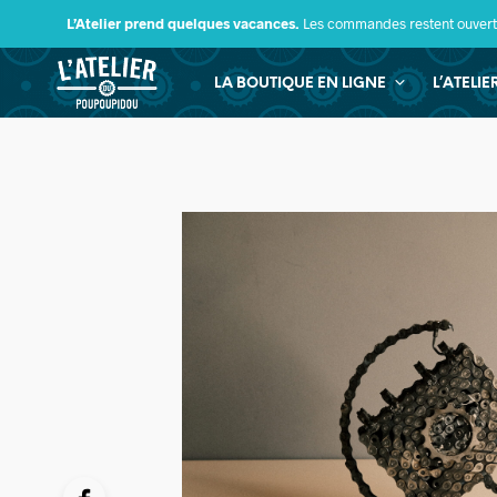
L’Atelier prend quelques vacances.
Les commandes restent ouverte
LA BOUTIQUE EN LIGNE
L’ATELI