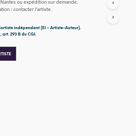
à Nantes ou expédition sur demande.
ion : contacter l’artiste.
’artiste indépendant (EI – Artiste-Auteur).
 art. 293 B du CGI.
TISTE