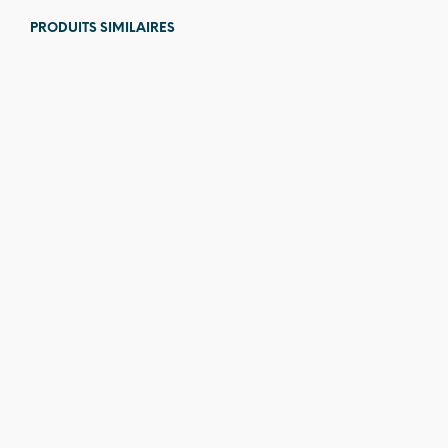
PRODUITS SIMILAIRES
4,00
€
12,00
€