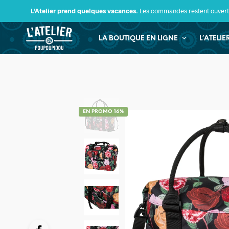
L’Atelier prend quelques vacances.
Les commandes restent ouverte
LA BOUTIQUE EN LIGNE
L’ATELI
EN PROMO 16%