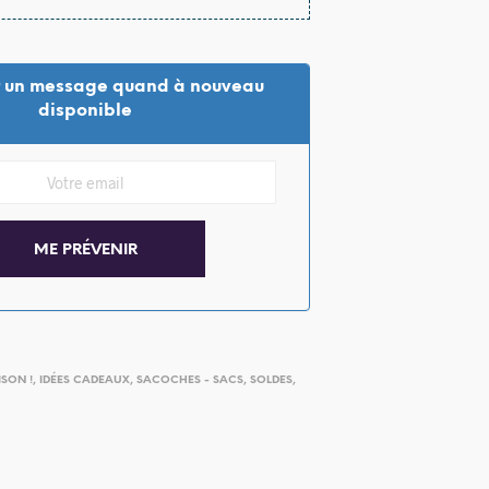
 un message quand à nouveau
disponible
ISON !
,
IDÉES CADEAUX
,
SACOCHES - SACS
,
SOLDES
,