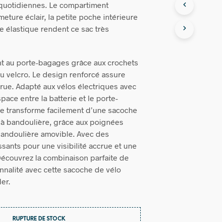
 quotidiennes. Le compartiment
meture éclair, la petite poche intérieure
le élastique rendent ce sac très
ment au porte-bagages grâce aux crochets
au velcro. Le design renforcé assure
crue. Adapté aux vélos électriques avec
ace entre la batterie et le porte-
e transforme facilement d’une sacoche
 à bandoulière, grâce aux poignées
 bandoulière amovible. Avec des
sants pour une visibilité accrue et une
. Découvrez la combinaison parfaite de
onnalité avec cette sacoche de vélo
er.
RUPTURE DE STOCK