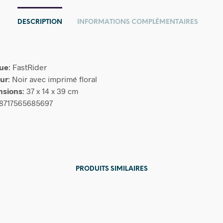
DESCRIPTION
INFORMATIONS COMPLÉMENTAIRES
ue
: FastRider
ur
: Noir avec imprimé floral
nsions
: 37 x 14 x 39 cm
 8717565685697
PRODUITS SIMILAIRES