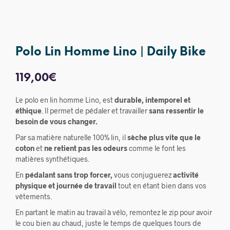
Polo Lin Homme Lino | Daily Bike
119,00
€
Le polo en lin homme Lino, est
durable, intemporel et
éthique
. Il permet de pédaler et travailler
sans ressentir le
besoin de vous changer.
Par sa matière naturelle 100% lin, il
sèche plus vite que le
coton
et
ne retient pas les odeurs
comme le font les
matières synthétiques.
En
pédalant sans trop forcer,
vous conjuguerez
activité
physique et journée de travail
tout en étant bien dans vos
vêtements.
En partant le matin au travail à vélo, remontez le zip pour avoir
le cou bien au chaud, juste le temps de quelques tours de