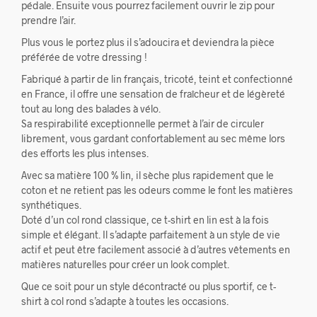
pédale. Ensuite vous pourrez facilement ouvrir le zip pour
prendre l’air.
Plus vous le portez plus il s’adoucira et deviendra la pièce
préférée de votre dressing !
Fabriqué à partir de lin français, tricoté, teint et confectionné
en France, il offre une sensation de fraîcheur et de légèreté
tout au long des balades à vélo.
Sa respirabilité exceptionnelle permet à l’air de circuler
librement, vous gardant confortablement au sec même lors
des efforts les plus intenses.
Avec sa matière 100 % lin, il sèche plus rapidement que le
coton et ne retient pas les odeurs comme le font les matières
synthétiques.
Doté d’un col rond classique, ce t-shirt en lin est à la fois
simple et élégant. Il s’adapte parfaitement à un style de vie
actif et peut être facilement associé à d’autres vêtements en
matières naturelles pour créer un look complet.
Que ce soit pour un style décontracté ou plus sportif, ce t-
shirt à col rond s’adapte à toutes les occasions.