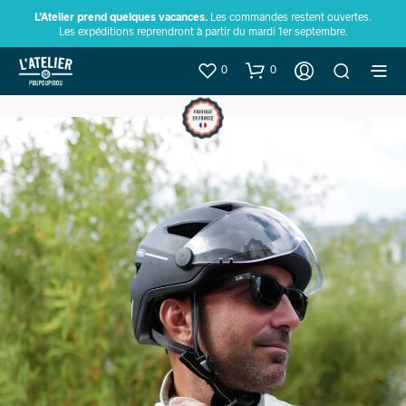
L’Atelier prend quelques vacances.
Les commandes restent ouvertes.
Les expéditions reprendront à partir du mardi 1er septembre.
0
0