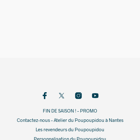
42,00
€
FIN DE SAISON ! – PROMO
Contactez-nous – Atelier du Poupoupidou à Nantes
Les revendeurs du Poupoupidou
Personnalisation du Poupoupidou