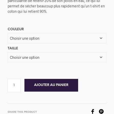
particularité de retenir 20% de son poids en eau, ce qui lui
permet de sécher beaucoup plus rapidement qu’un t-shirt en
coton qui lui retient 90%.
COULEUR
TAILLE
AJOUTER AU PANIER
SHARE THIS PRODUCT