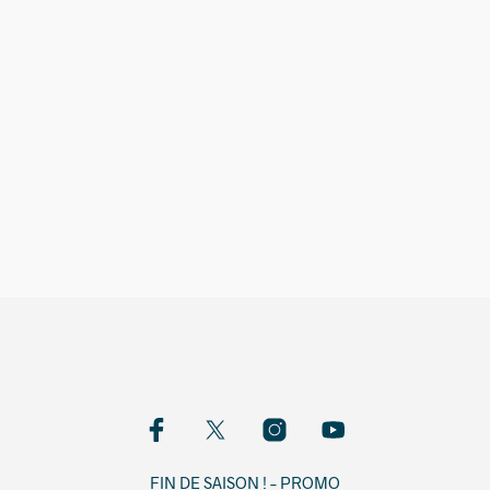
12,00
€
FIN DE SAISON ! – PROMO