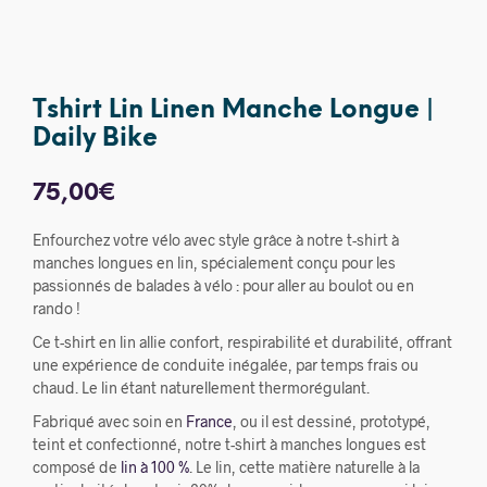
Tshirt Lin Linen Manche Longue |
Daily Bike
75,00
€
Enfourchez votre vélo avec style grâce à notre t-shirt à
manches longues en lin, spécialement conçu pour les
passionnés de balades à vélo : pour aller au boulot ou en
rando !
Ce t-shirt en lin allie confort, respirabilité et durabilité, offrant
une expérience de conduite inégalée, par temps frais ou
chaud. Le lin étant naturellement thermorégulant.
Fabriqué avec soin en
France
, ou il est dessiné, prototypé,
teint et confectionné, notre t-shirt à manches longues est
composé de
lin à 100 %
. Le lin, cette matière naturelle à la