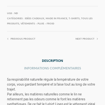
UGS :
ND
CATÉGORIES :
IDÉES CADEAUX
,
MADE IN FRANCE
,
T-SHIRTS
,
TOUS LES
PRODUITS
,
VÊTEMENTS - PLUIE - FROID
PREVIOUS PRODUCT
NEXT PRODUCT
DESCRIPTION
INFORMATIONS COMPLÉMENTAIRES
Sa respirabilité naturelle régule la température de votre
corps, vous gardant tempéré et à l’aise tout au long de votre
trajet.
Par ailleurs, les matières naturelles comme le lin ne
retiennent pas les odeurs comme le font les matières
synthétiques. De ce fait le t-shirt Linen est le vêtement idéal