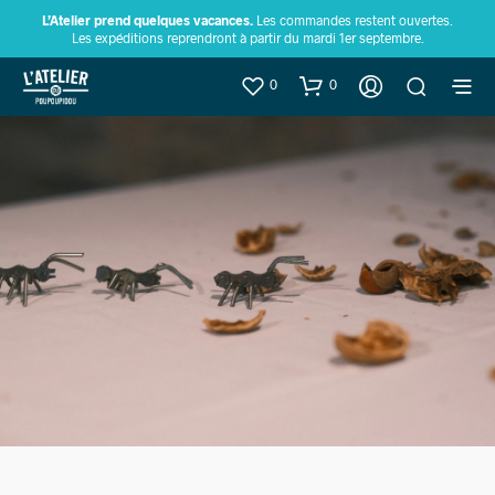
L’Atelier prend quelques vacances.
Les commandes restent ouvertes.
Les expéditions reprendront à partir du mardi 1er septembre.
0
0