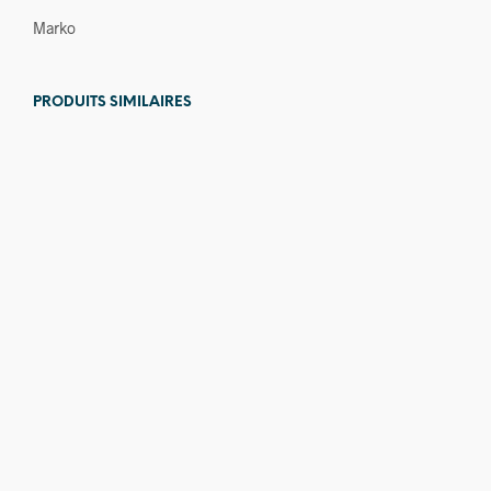
Marko
PRODUITS SIMILAIRES
550,00
€
160,00
€