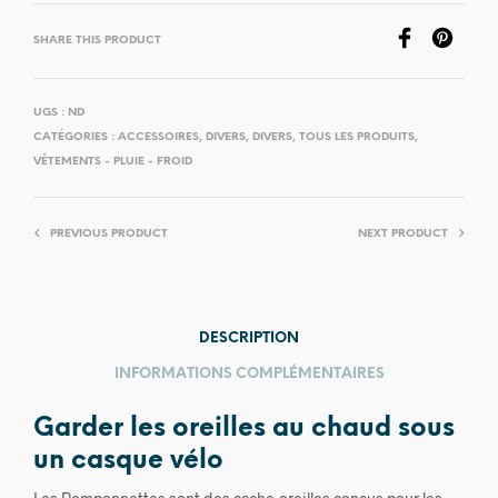
SHARE THIS PRODUCT
UGS :
ND
CATÉGORIES :
ACCESSOIRES
,
DIVERS
,
DIVERS
,
TOUS LES PRODUITS
,
VÊTEMENTS - PLUIE - FROID
PREVIOUS PRODUCT
NEXT PRODUCT
DESCRIPTION
INFORMATIONS COMPLÉMENTAIRES
Garder les oreilles au chaud sous
un casque vélo