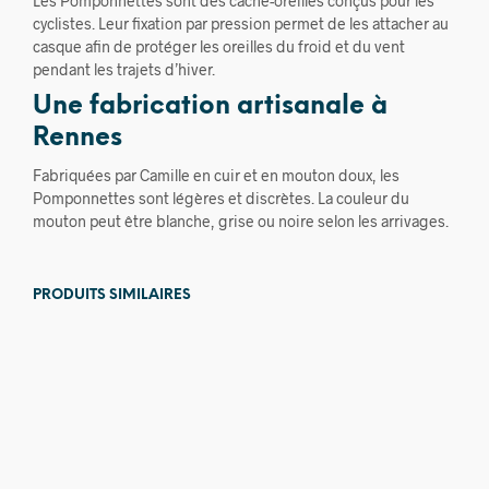
Les Pomponnettes sont des cache-oreilles conçus pour les
cyclistes. Leur fixation par pression permet de les attacher au
casque afin de protéger les oreilles du froid et du vent
pendant les trajets d’hiver.
Une fabrication artisanale à
Rennes
Fabriquées par Camille en cuir et en mouton doux, les
Pomponnettes sont légères et discrètes. La couleur du
mouton peut être blanche, grise ou noire selon les arrivages.
PRODUITS SIMILAIRES