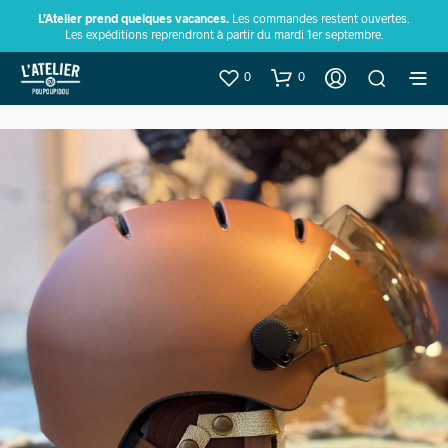
L’Atelier prend quelques vacances.
Les commandes restent ouvertes.
Les expéditions reprendront à partir du mardi 1er septembre.
0
0