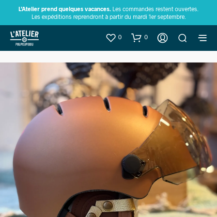
L’Atelier prend quelques vacances.
Les commandes restent ouvertes.
Les expéditions reprendront à partir du mardi 1er septembre.
0
0