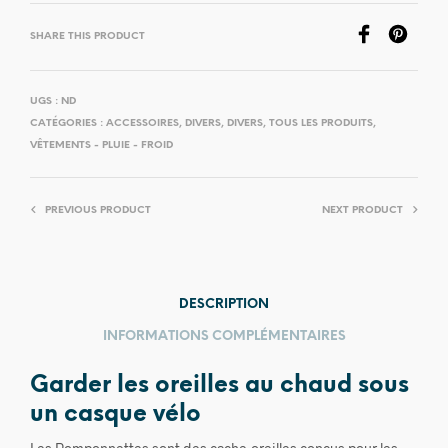
SHARE THIS PRODUCT
UGS :
ND
CATÉGORIES :
ACCESSOIRES
,
DIVERS
,
DIVERS
,
TOUS LES PRODUITS
,
VÊTEMENTS - PLUIE - FROID
PREVIOUS PRODUCT
NEXT PRODUCT
DESCRIPTION
INFORMATIONS COMPLÉMENTAIRES
Garder les oreilles au chaud sous
un casque vélo