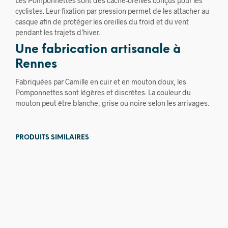
Les Pomponnettes sont des cache-oreilles conçus pour les
cyclistes. Leur fixation par pression permet de les attacher au
casque afin de protéger les oreilles du froid et du vent
pendant les trajets d’hiver.
Une fabrication artisanale à
Rennes
Fabriquées par Camille en cuir et en mouton doux, les
Pomponnettes sont légères et discrètes. La couleur du
mouton peut être blanche, grise ou noire selon les arrivages.
PRODUITS SIMILAIRES