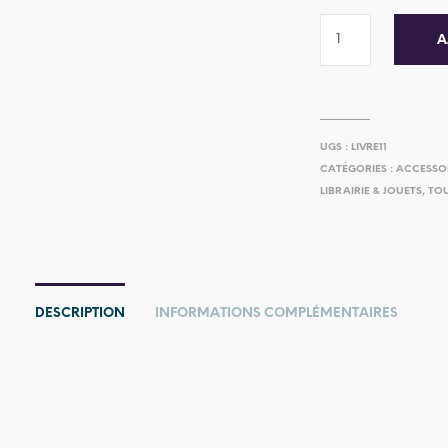
A
UGS :
LIVRE11
CATÉGORIES :
ACCESSO
LIBRAIRIE & JOUETS
,
TOU
DESCRIPTION
INFORMATIONS COMPLÉMENTAIRES