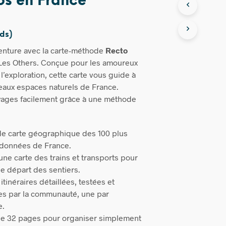
os en France
eds)
enture avec la carte-méthode
Recto
Les Others. Conçue pour les amoureux
 l’exploration, cette carte vous guide à
beaux espaces naturels de France.
yages facilement grâce à une méthode
e carte géographique des 100 plus
ndonnées de France.
une carte des trains et transports pour
le départ des sentiers.
 itinéraires détaillées, testées et
s par la communauté, une par
e.
 de 32 pages pour organiser simplement