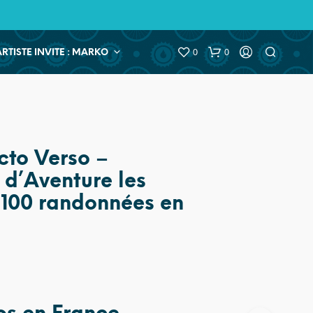
0
0
ARTISTE INVITE : MARKO
cto Verso –
d’Aventure les
 100 randonnées en