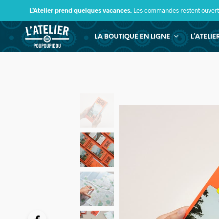
L’Atelier prend quelques vacances.
Les commandes restent ouverte
LA BOUTIQUE EN LIGNE
L’ATELI