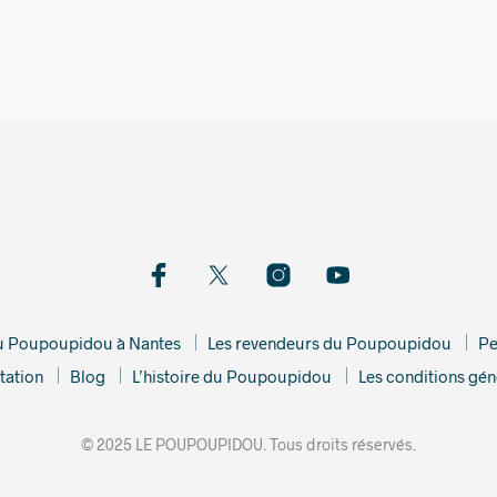
5,00
€
12,00
€
du Poupoupidou à Nantes
Les revendeurs du Poupoupidou
Pe
tation
Blog
L’histoire du Poupoupidou
Les conditions gén
© 2025 LE POUPOUPIDOU. Tous droits réservés.