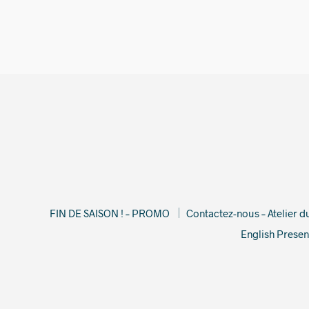
19,00
€
FIN DE SAISON ! – PROMO
Contactez-nous – Atelier 
English Presen