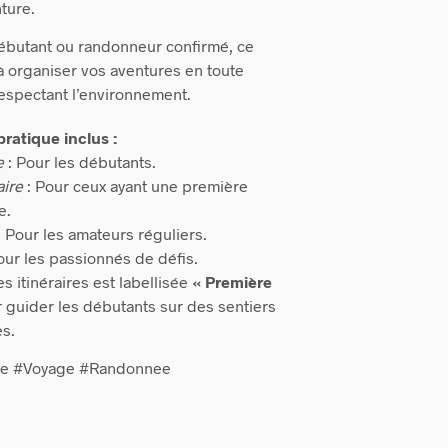
ture.
ébutant ou randonneur confirmé, ce
 à organiser vos aventures en toute
espectant l’environnement.
ratique inclus :
e
: Pour les débutants.
aire
: Pour ceux ayant une première
e.
: Pour les amateurs réguliers.
our les passionnés de défis.
s itinéraires est labellisée
« Première
 guider les débutants sur des sentiers
ès.
re #Voyage #Randonnee