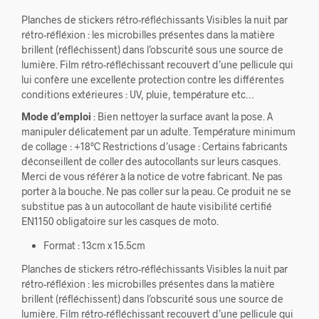
Planches de stickers rétro-réfléchissants Visibles la nuit par
rétro-réfléxion : les microbilles présentes dans la matière
brillent (réfléchissent) dans l’obscurité sous une source de
lumière. Film rétro-réfléchissant recouvert d’une pellicule qui
lui confère une excellente protection contre les différentes
conditions extérieures : UV, pluie, température etc…
Mode d’emploi
: Bien nettoyer la surface avant la pose. A
manipuler délicatement par un adulte. Température minimum
de collage : +18°C Restrictions d’usage : Certains fabricants
déconseillent de coller des autocollants sur leurs casques.
Merci de vous référer à la notice de votre fabricant. Ne pas
porter à la bouche. Ne pas coller sur la peau. Ce produit ne se
substitue pas à un autocollant de haute visibilité certifié
EN1150 obligatoire sur les casques de moto.
Format : 13cm x 15.5cm
Planches de stickers rétro-réfléchissants Visibles la nuit par
rétro-réfléxion : les microbilles présentes dans la matière
brillent (réfléchissent) dans l’obscurité sous une source de
lumière. Film rétro-réfléchissant recouvert d’une pellicule qui