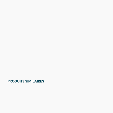
12,00
€
13,00
€
PRODUITS SIMILAIRES