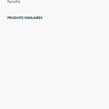
Rainette
PRODUITS SIMILAIRES
20,00
€
10,00
€
5,00
€