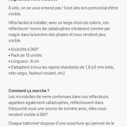
À vélo, on ne vous entend pas ! Il est dès lors primordial d’être
visible.
Ultra faciles à installer, avec un large choix de coloris, ces
réflecteurs* munis de catadioptres s’éclairent comme par
magie dans la lumière des phares et vous rendent plus
visible.
• Visibilité à 360°
• Pack de 12 unités
• Longueur : 8 cm
• S’adaptent à tous les rayons standards de 1,8 à 2 mm (vélo,
vélo cargo, fauteuil roulant, etc)
Comment ça marche ?
Les microbilles de verre contenues dans vos réflecteurs,
appelées également catadioptres, réfléchissent dans
l’obscurité sous une source de lumière ainsi, elles vous
rendent visible à 360°.
Chaque bâtonnet dispose d’une ouverture qui permet de le