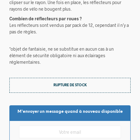
clipser sur le rayon. Une fois en place, les réflecteurs pour
rayons de vélo ne bougent plus.
Combien de réflecteurs par roues ?
Les réflecteurs sont vendus par pack de 12, cependant il n’y a
pas de règles.
*objet de fantaisie, ne se substitue en aucun cas à un
élément de sécurité obligatoire ni aux éclairages
réglementaires.
RUPTURE DE STOCK
M'envoyer un message quand à nouveau disponible