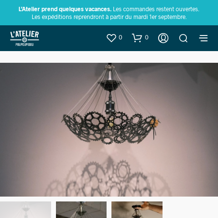
L’Atelier prend quelques vacances.
Les commandes restent ouvertes.
Les expéditions reprendront à partir du mardi 1er septembre.
0
0