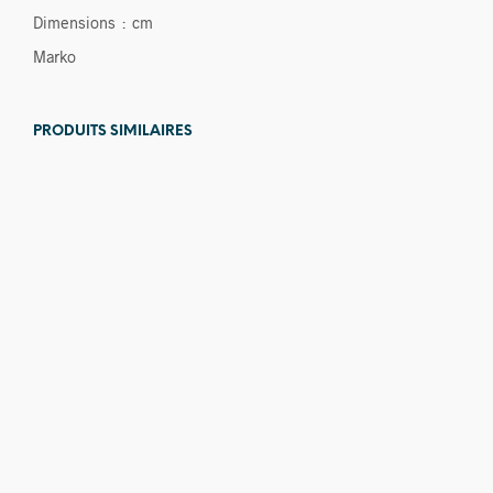
Dimensions : cm
Marko
PRODUITS SIMILAIRES
360,00
€
80,00
€