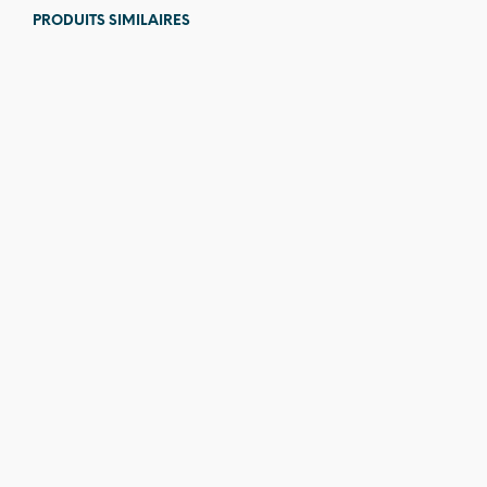
PRODUITS SIMILAIRES
580,00
€
80,00
€