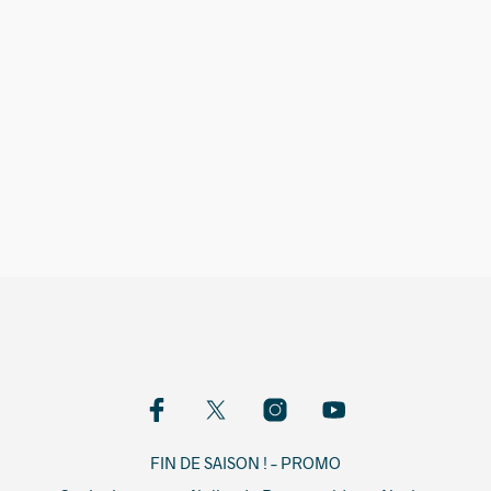
550,00
€
FIN DE SAISON ! – PROMO