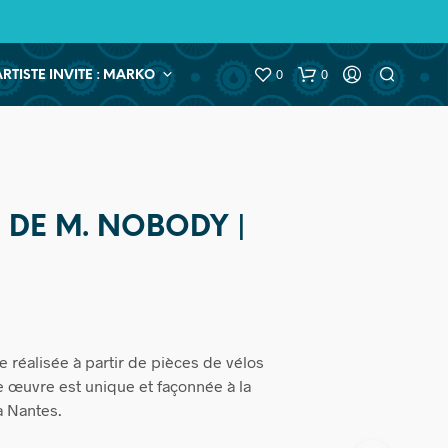
0
0
ARTISTE INVITE : MARKO
E DE M. NOBODY |
e réalisée à partir de pièces de vélos
 œuvre est unique et façonnée à la
à Nantes.