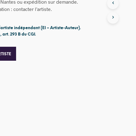
à Nantes ou expédition sur demande.
ion : contacter l’artiste.
’artiste indépendant (EI – Artiste-Auteur).
 art. 293 B du CGI.
TISTE