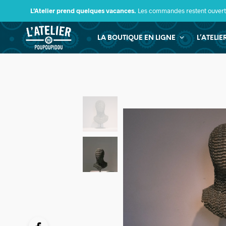
L’Atelier prend quelques vacances.
Les commandes restent ouverte
LA BOUTIQUE EN LIGNE
L’ATELI