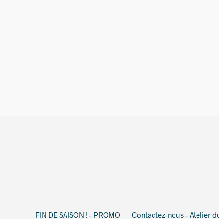
380,00
€
FIN DE SAISON ! – PROMO
Contactez-nous – Atelier 