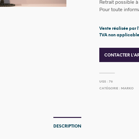
Retrait possible 
Pour toute informat
Vente réalisée par l
TVA non applicable,
CONTACTER L'AR
UGS :
76
CATÉGORIE :
MARKO
DESCRIPTION