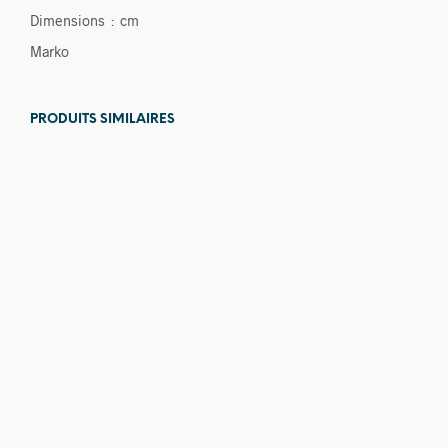
Dimensions : cm
Marko
PRODUITS SIMILAIRES
160,00
€
320,00
€