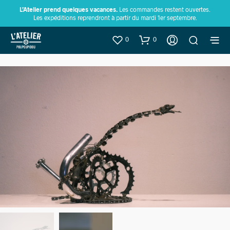
L’Atelier prend quelques vacances.
Les commandes restent ouvertes.
Les expéditions reprendront à partir du mardi 1er septembre.
0
0