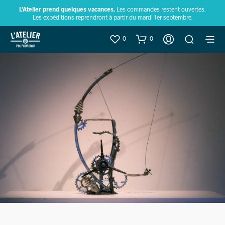
L’Atelier prend quelques vacances.
Les commandes restent ouvertes.
Les expéditions reprendront à partir du mardi 1er septembre.
0
0