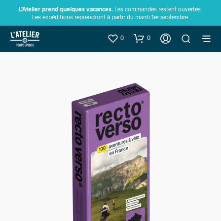
L’Atelier prend quelques vacances.
Les commandes restent ouvertes.
Les expéditions reprendront à partir du mardi 1er septembre.
0
0