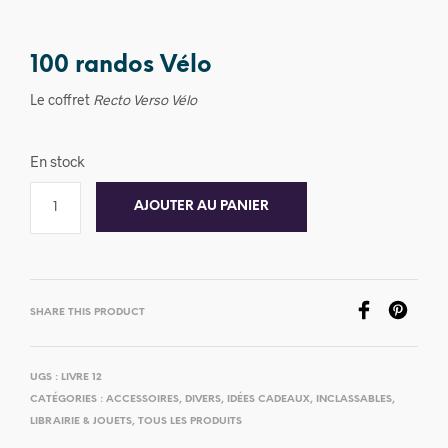
100 randos Vélo
Le coffret
Recto Verso Vélo
En stock
AJOUTER AU PANIER
SHARE THIS PRODUCT
UGS :
LIVRE 12
CATÉGORIES :
ACCESSOIRES
,
DIVERS
,
IDÉES CADEAUX
,
INCLASSABLES
,
LIBRAIRIE & JOUETS
,
TOUS LES PRODUITS