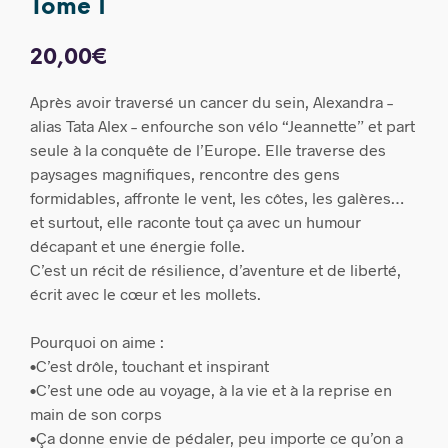
Tome 1
20,00
€
Après avoir traversé un cancer du sein, Alexandra –
alias Tata Alex – enfourche son vélo “Jeannette” et part
seule à la conquête de l’Europe. Elle traverse des
paysages magnifiques, rencontre des gens
formidables, affronte le vent, les côtes, les galères…
et surtout, elle raconte tout ça avec un humour
décapant et une énergie folle.
C’est un récit de résilience, d’aventure et de liberté,
écrit avec le cœur et les mollets.
Pourquoi on aime :
•C’est drôle, touchant et inspirant
•C’est une ode au voyage, à la vie et à la reprise en
main de son corps
•Ça donne envie de pédaler, peu importe ce qu’on a