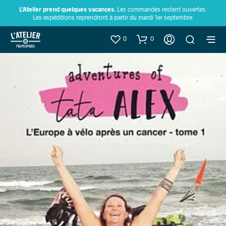
L’Atelier prend quelques vacances.
Les commandes restent ouvertes.
Les expéditions reprendront à partir du mardi 1er septembre.
0
0