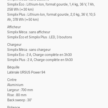
Simplix Éco : Lithium-Ion, format gourde, 1,4 kg, 36 V, 7 Ah,
258 Wh (≃30 km)
Simplix Plus : Lithium-Ion, format gourde, 2,0 kg, 36 V, 10,5
Ah, 378 Wh (≃50 km)
Afficheur
Simplix Méca : sans afficheur
Simplix Éco et Simplix Plus : LED, 3 boutons
Chargeur
Simplix Méca : sans chargeur
Simplix Éco : 2 A, Charge complète en 3h30
Simplix Plus : 2 A, Charge complète en 5h30
Béquille
Latérale URSUS Power 94
Cintre
Aluminium
Largeur : 700 mm
Rise : 80 mm
Back sweep : 30˚
Potence