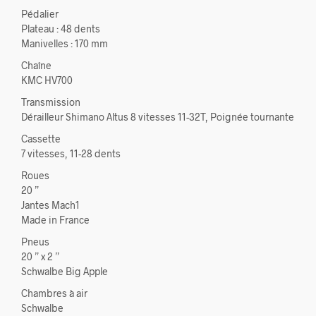
Pédalier
Plateau : 48 dents
Manivelles : 170 mm
Chaîne
KMC HV700
Transmission
Dérailleur Shimano Altus 8 vitesses 11-32T, Poignée tournante
Cassette
7 vitesses, 11-28 dents
Roues
20 ”
Jantes Mach1
Made in France
Pneus
20 ” x 2 ”
Schwalbe Big Apple
Chambres à air
Schwalbe