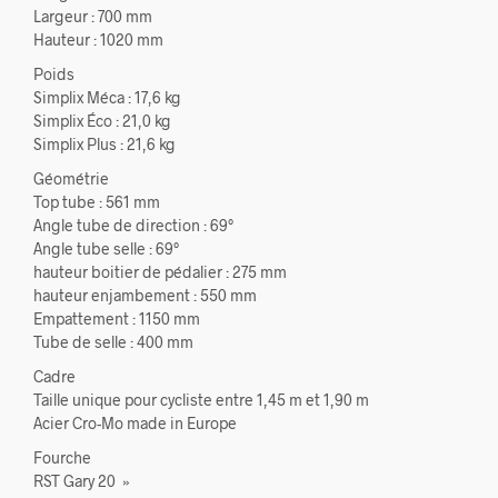
Largeur : 700 mm
Hauteur : 1020 mm
Poids
Simplix Méca : 17,6 kg
Simplix Éco : 21,0 kg
Simplix Plus : 21,6 kg
Géométrie
Top tube : 561 mm
Angle tube de direction : 69°
Angle tube selle : 69°
hauteur boitier de pédalier : 275 mm
hauteur enjambement : 550 mm
Empattement : 1150 mm
Tube de selle : 400 mm
Cadre
Taille unique pour cycliste entre 1,45 m et 1,90 m
Acier Cro-Mo made in Europe
Fourche
RST Gary 20 »