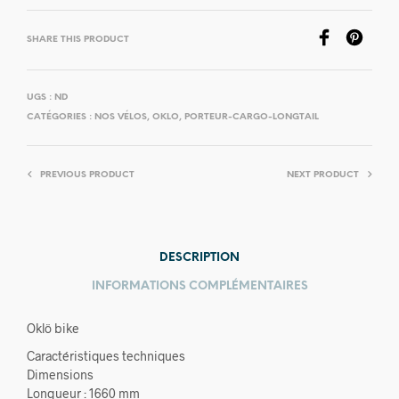
SHARE THIS PRODUCT
UGS :
ND
CATÉGORIES :
NOS VÉLOS
,
OKLO
,
PORTEUR-CARGO-LONGTAIL
PREVIOUS PRODUCT
NEXT PRODUCT
DESCRIPTION
INFORMATIONS COMPLÉMENTAIRES
Oklö bike
Caractéristiques techniques
Dimensions
Longueur : 1660 mm