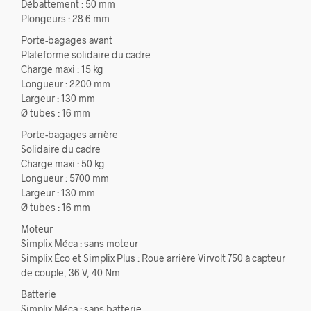
Débattement : 50 mm
Plongeurs : 28.6 mm
Porte-bagages avant
Plateforme solidaire du cadre
Charge maxi : 15 kg
Longueur : 2200 mm
Largeur : 130 mm
Ø tubes : 16 mm
Porte-bagages arrière
Solidaire du cadre
Charge maxi : 50 kg
Longueur : 5700 mm
Largeur : 130 mm
Ø tubes : 16 mm
Moteur
Simplix Méca : sans moteur
Simplix Éco et Simplix Plus : Roue arrière Virvolt 750 à capteur
de couple, 36 V, 40 Nm
Batterie
Simplix Méca : sans batterie