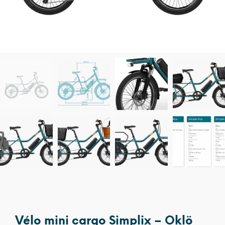
Vélo mini cargo Simplix – Oklö