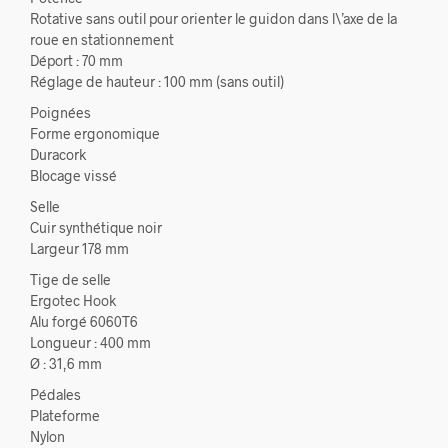
Rotative sans outil pour orienter le guidon dans l\’axe de la
roue en stationnement
Déport : 70 mm
Réglage de hauteur : 100 mm (sans outil)
Poignées
Forme ergonomique
Duracork
Blocage vissé
Selle
Cuir synthétique noir
Largeur 178 mm
Tige de selle
Ergotec Hook
Alu forgé 6060T6
Longueur : 400 mm
Ø : 31,6 mm
Pédales
Plateforme
Nylon