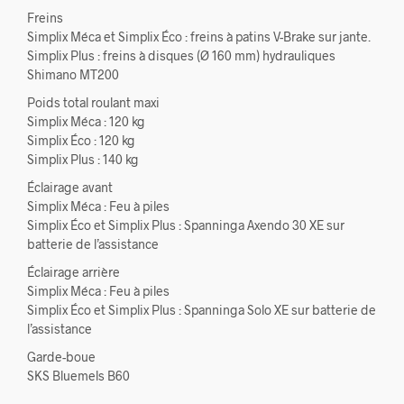
Freins
Simplix Méca et Simplix Éco : freins à patins V-Brake sur jante.
Simplix Plus : freins à disques (Ø 160 mm) hydrauliques
Shimano MT200
Poids total roulant maxi
Simplix Méca : 120 kg
Simplix Éco : 120 kg
Simplix Plus : 140 kg
Éclairage avant
Simplix Méca : Feu à piles
Simplix Éco et Simplix Plus : Spanninga Axendo 30 XE sur
batterie de l’assistance
Éclairage arrière
Simplix Méca : Feu à piles
Simplix Éco et Simplix Plus : Spanninga Solo XE sur batterie de
l’assistance
Garde-boue
SKS Bluemels B60