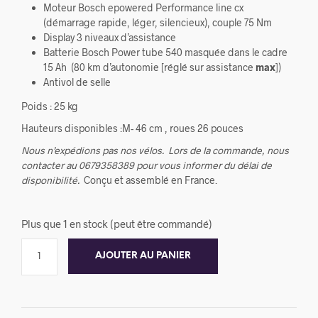
Moteur Bosch epowered Performance line cx
(démarrage rapide, léger, silencieux), couple 75 Nm
Display 3 niveaux d’assistance
Batterie Bosch Power tube 540 masquée dans le cadre
15 Ah (80 km d’autonomie [réglé sur assistance
max
])
Antivol de selle
Poids : 25 kg
Hauteurs disponibles :M- 46 cm , roues 26 pouces
Nous n’expédions pas nos vélos.
Lors de la commande, nous
contacter au 0679358389 pour vous informer du délai de
disponibilité.
Conçu et assemblé en France.
Plus que 1 en stock (peut être commandé)
AJOUTER AU PANIER