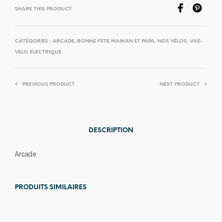
SHARE THIS PRODUCT
CATÉGORIES :
ARCADE
,
BONNE FETE MAMAN ET PAPA
,
NOS VÉLOS
,
VAE-
VELO ELECTRIQUE
PREVIOUS PRODUCT
NEXT PRODUCT
DESCRIPTION
Arcade
PRODUITS SIMILAIRES
Prix en
Prix en
baisse
baisse